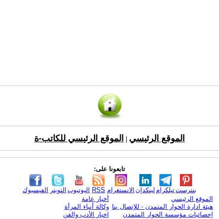
الموقع الرئيسي
الموقع الرئيسي للكاتب-ة
|
تابعونا على:
بنترست
تيلكرام
لينكدإن
الانستغرام
RSS
اليوتيوب
التويتر
الفيسبوك
الموقع الرئيسي
أخبار عامة
هيئة ادارة الحوار المتمدن - للإتصال بنا
وكالة أنباء المرأة
إحصائيات مؤسسة الحوار المتمدن
اخبار الأدب والفن