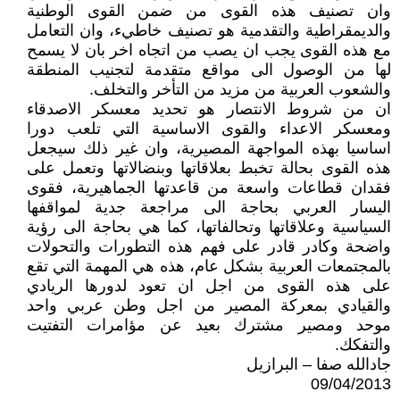
وان تصنيف هذه القوى من ضمن القوى الوطنية
والديمقراطية والتقدمية هو تصنيف خاطيء، وان التعامل
مع هذه القوى يجب ان يصب من اتجاه اخر بان لا يسمح
لها من الوصول الى مواقع متقدمة لتجنيب المنطقة
والشعوب العربية من مزيد من التأخر والتخلف.
ان من شروط الانتصار هو تحديد معسكر الاصدقاء
ومعسكر الاعداء والقوى الاساسية التي تلعب دورا
اساسيا بهذه المواجهة المصيرية، وان غير ذلك سيجعل
هذه القوى بحالة تخبط بعلاقاتها وبنضالاتها وتعمل على
فقدان قطاعات واسعة من قاعدتها الجماهيرية، فقوى
اليسار العربي بحاجة الى مراجعة جدية لمواقفها
السياسية وعلاقاتها وتحالفاتها، كما هي بحاجة الى رؤية
واضحة وكادر قادر على فهم هذه التطورات والتحولات
بالمجتمعات العربية بشكل عام، هذه هي المهمة التي تقع
على هذه القوى من اجل ان تعود لدورها الريادي
والقيادي بمعركة المصير من اجل وطن عربي واحد
موحد ومصير مشترك بعيد عن مؤامرات التفتيت
والتفكك.
جادالله صفا – البرازيل
09/04/2013