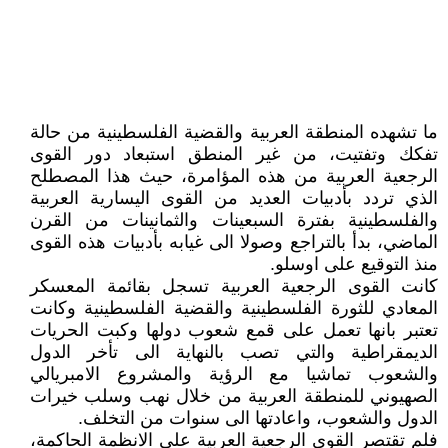
ما تشهده المنطقة العربية والقضية الفلسطينية من حالة
تفكك وتفتيت، من غير المنطق استبعاد دور القوى
الرجعية العربية من هذه المؤامرة، حيث هذا المصطلح
الذي تردد بأدبيات العديد من القوى اليسارية العربية
والفلسطينية بفترة السبعينات والثمانينات من القرن
الماضي، بدأ بالتراجع وصولا الى غيابه بأدبيات هذه القوى
منذ التوقيع على اوسلو.
كانت القوى الرجعية العربية تسجل بقائمة المعسكر
المعادي للثورة الفلسطينية والقضية الفلسطينية وكانت
تعتبر بانها تعمل على قمع شعوب دولها وكبت الحريات
الديمقراطية والتي تصب بالنهاية الى تأخر الدول
والشعوب تماشيا مع الرؤية والمشروع الامبريالي
الصهيوني للمنطقة العربية من خلال نهب وسلب خيرات
الدول والشعوب، واعادتها الى سنوات من التخلف.
فلم تقتصر القوى الرجعية العربية على الانظمة الحاكمة،