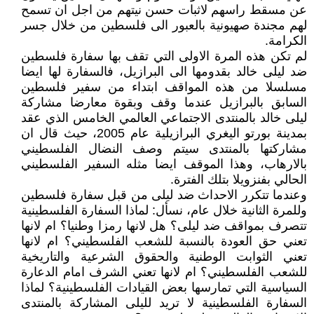
عن مسقط راسهم لاثبات حسن نيتهم من اجل ان تسمح
لهم مجندة صهيونية بالعبور الى فلسطين من خلال جسر
الكرامة.
لم تكن هذه المرة الاولى التي تقف بها سفارة فلسطين
ضد ليلى خالد بقدومها الى البرازيل، فالسفارة لها ايضا
مسلسلا من هذه المواقف ابتداء من سفير فلسطين
السابق بالبرازيل عندما وقف وبقوة معارضا مشاركة
ليلى خالد بالمنتدى الاجتماعي العالمي الخامس الذي عقد
بمدينة بورتو اليغري البرازيلية عام 2005، حيث قال ان
مشاركتها بالمنتدى سيتم وصف النضال الفلسطيني
بالارهاب، وهذا الموقف ايضا مثله السفير الفلسطيني
الحالي بفنزويلا بتلك الفترة.
وعندما تتكرر الاحداث ضد ليلى من قبل سفارة فلسطين
وللمرة الثانية خلال عام، نسأل: لماذا السفارة الفلسطينية
تتصرف بمواقف ضد ليلى؟ هل لانها رمزا وطنيا؟ ام لانها
تعني حق العودة بالنسبة للشعب الفلسطيني؟ ام لانها
تعني الثوابت الوطنية والحقوق الشرعية والتاريخية
للشعب الفلسطيني؟ ام لانها تعني الشرف امام الدعارة
السياسية التي تمارسها بعض القيادات الفلسطينية؟ لماذا
السفارة الفلسطينية لا تريد لليلى المشاركة بالمنتدى