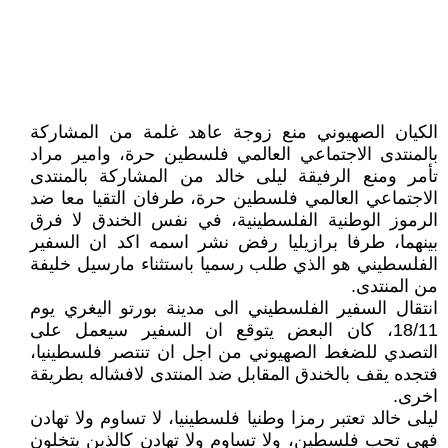
الكيان الصهيوني منع زوجة عاهد غلمة من المشاركة
بالمنتدى الاجتماعي العالمي فلسطين حرة، وامير مراد
تأمر ومنع الرفيقة ليلى خالد من المشاركة بالمنتدى
الاجتماعي العالمي فلسطين حرة، طرفان التقيا معا ضد
الرموز الوطنية الفلسطينية، في نفس الخندق لا فرق
بينهما، طرفا برازيليا رفض نشر اسمه اكد ان السفير
الفلسطيني هو الذي طلب رسميا باستثناء مارسيل خليفة
من المنتدى.
انتقال السفير الفلسطيني الى مدينة بورتو اليغري يوم
18/11، كان البعض يتوقع ان السفير سيعمل على
التصدي للضغط الصهيوني من اجل ان تنتصر فلسطينيا،
فتجده يقف بالخندق المقابل ضد المنتدى لافشاله بطريقة
اخرى.
ليلى خالد تعتبر رمزا وطنيا فلسطينيا، لا تساوم ولا تهادن
فهي تحب فلسطين، ولا تساوم ولا تهادن كالذين يتخلون