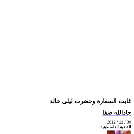
غابت السفارة وحضرت ليلى خالد
جادالله صفا
2012 / 11 / 30
القضية الفلسطينية