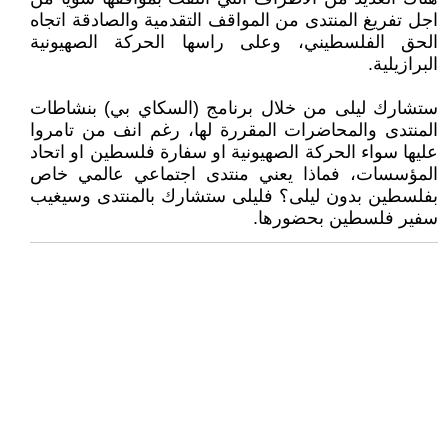
اجل تفريغ المنتدى من المواقف التقدمية والصادقة اتجاه
الحق الفلسطيني، وعلى راسها الحركة الصهيونية
البرازيلية.
ستشارك ليلى من خلال برنامج (السكاي بي) بنشاطات
المنتدى والمحاضرات المقررة لها، رغم انف من تامروا
عليها سواء الحركة الصهيونية او سفارة فلسطين او اتحاد
المؤسسات، فماذا يعني منتدى اجتماعي عالمي خاص
بفلسطين بدون ليلى؟ فليلى ستشارك بالمنتدى وسيغيب
سفير فلسطين بحضورها.