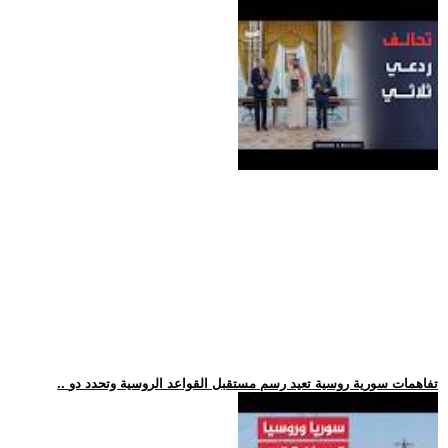
.. تفاهمات سورية روسية تعيد رسم مستقبل القواعد الروسية وتحدد دو