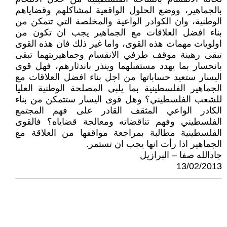
بالجماهير، ووضع الحلول الواقعية لمشاكلهم وقضاياهم
الوطنية، وان الكوادر الواعية والمخلصة التي تتمكن من
بناء افضل العلاقات مع الجماهير يجب ان تكون من
اولويات مهمات هذه القوى، واما غير ذلك فان هذه القوى
تبقى رهينة موقف طرفي الانقسام وجماهيريتهما تبقى
بانحسار بما يهدد مستقبلهما وينذر باندثارهم، فهل قوى
اليسار ستعيد حساباتها من اجل بناء افضل العلاقات مع
الجماهير الفلسطينية بما يلبي المصلحة الوطنية العليا
للشعب الفلسطيني؟ وهل قوى اليسار ستتمكن من بناء
الكادر الواعي المثقف القادر على فهم المجتمع
الفلسطيني وفهم تناقضاته ومعالجة قضاياه؟ فالقوى
الفلسطينية مطالبة بمراجعة مواقفها من العلاقة مع
الجماهير اذا رأت انها يجب ان تستمر.
جادالله صفا – البرازيل
13/02/2013