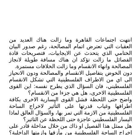
انتهت اجتماعات القاهرة وما زالت هناك العديد من
العقبات التي تعترض اتمام المصالحة، رغم صدور البيان
الختامي الذي يتحدث عن الايجابيات، فتصريحات قادة
الفصائل ما زالت تؤكد ان هناك مسافة طويلة لانجاز
المصالحة وانهاء الانقسام وما زالت الخلافات مستمرة.
دون الخوض بتفاصيل الانقسام والمصالحة ودون الانحياز
الى اي من الاطراف الفلسطينية التي تشكل الانقسام
الفلسطيني، فان السؤال الذي يطرح نفسه: اين القوى
الفلسطينية الاخرى، هل هي جزءا من الانقسام؟
واضح حتى اللحظة فشل القوى اليسارية الاخرى بكافة
اطرافها وغياب قدرتها على التأثير لاخراج الساحة
الفلسطينية من الازمة التي تمر بها، والسؤال العالق لماذا
اليسار الفلسطيني عاجزة حتى اللحظة عن التاثير؟
هل ممثل هذا الفصيل او ذاك من خلال مداخلة قادر على
اخراج الساحة الفلسطينية من مأزقها وازمتها الداخلية؟