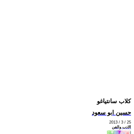
كلاب سانتياغو
حسين ابو سعود
2013 / 3 / 25
الادب والفن