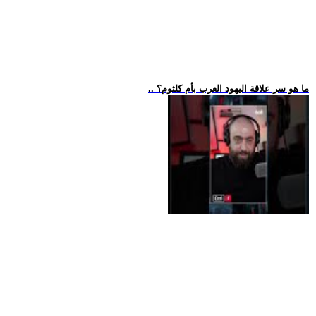
.. ما هو سر علاقة اليهود العرب بأم كلثوم؟