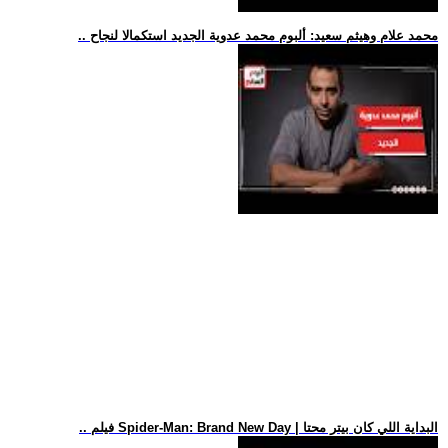
.. محمد علام وهيثم سعيد: ألبوم محمد عدوية الجديد استكمالا لنجاح
.. فيلم Spider-Man: Brand New Day | البداية اللي كان بيتر محتا