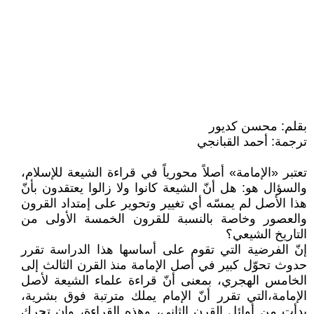
بقلم: محسن كديور
ترجمة: أحمد القبانجي
تعتبر «الإمامة» أصلاً محورياً في قراءة الشيعة للإسلام،
والسؤال هو: هل أنّ الشيعة كانوا ولا زالوا يعتقدون بأنّ
هذا الأصل لم يمسّه أي تغيير وتحوير على إمتداد القرون
والعصور وخاصة بالنسبة للقرون الخمسة الأولى من
التاريخ الشيعي؟
إنّ الفرضية التي تقوم على أساسها هذا الدراسة تقرر
حدوث تحوّل كبير في أصل الإمامة منذ القرن الثالث إلى
الخامس الهجري، بمعنى أنّ قراءة علماء الشيعة لأصل
الإمامة،التي تقرر أنّ الإمام يملك مترتبة فوق بشرية،
بدأت من أوائل القرن الثاني، وهذه القراءة، وإن تحرك