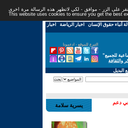
ر على الزر - موافق - لكي لاتظهر هذه الرسالة مرة اخرى -
This website uses cookies to ensure you get the best 
لة أنباء حقوق الإنسان
-
اخبار الرياضة
-
اخبار
التبرع للموقع - ادعمونا
اعية للجميع
"
ر والثقافة
 البديل
في دعم
يسرية سلامة