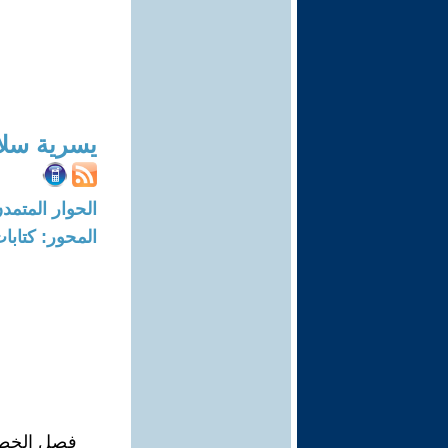
يسرية سلا
الحوار المتمدن-العدد: 3868 - 12
المحور: كتاب
فصل الخطاب