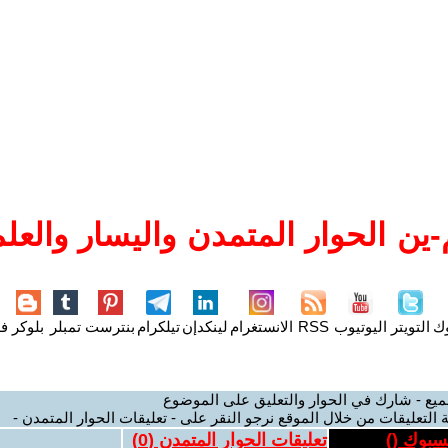
ين الحوار المتمدن واليسار والعلم
وك
التويتر
اليوتيوب
RSS
الانستغرام
لينكدإن
تيلكرام
بنترست
تمبلر
بلوكر
فل
ميع - شارك في الحوار والتعليق على الموضوع
 التعليقات من خلال الموقع نرجو النقر على - تعليقات الحوار المتمدن -
يسبوك (
)
تعليقات الحوار المتمدن (
0
)