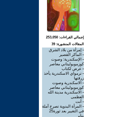
إجمالي القراءات: 253,050
المقالات المنشورة: 39
-
إمرأة من بلاد الشرق
-
الماكر القصير
-
الإسكندرية: وصوت
كوزموبوليتاني معاصر
-
عرض لكتاب
-
ترمواي الاسكندرية يأخذ
زرقتها
-
الاسكندرية وصوت
كوزموبوليتاني معاصر
-
الاسكندرية مدينة الله
العظمى
-
أنت
-
المرأة البدوية تصرخ آملة
في التغيير بعد ثورة25
يناير