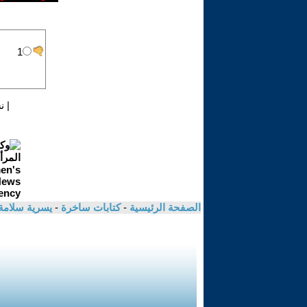
|
ن
الصفحة الرئيسية
-
كتابات ساخرة
-
يسرية سلامة