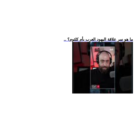
.. ما هو سر علاقة اليهود العرب بأم كلثوم؟