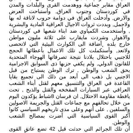
العراق مقابر جماعية ووهدمت القرى والبلدات والمدن
في كوردستان وجنوب العراق, وأستباحت العرض
والارض, وأدخلت العراق في دوامة حروب لاناقة له بها
ولاجمل, وبددت ثروات الاجيال العراقية المادية والبشرية
, وأستخدمت الكمياوي ضد ابناء شعبها في كوردستان
والاهوار, وشردت مايقارب على ثلاثة مليون مواطن
خارج بلده ¸أضافة الى الكوارث البيئية التي لاتحصى
ولاتعد, وأستكملت كل تلك الاعمال بأعطائها الحجج
للاجنبي باحتلال بلادنا نتيجة تصرفاتها الهوجاء المتحدية
للقانون الدولي, ولم يكفي حزبها ذى السوابق الاجرامية
بحق الشعب والوطن , ترك الوطن يستباح من قبل
الاجنبي بل ذهب الى أبعد من ذلك الى تجميع بقايا
القاعدة في العراق والتنسيق معهم لقتل أبناء الشعب
العراقي عبر السيارات المفخخه والقتل والذبح , تحت
يافطة مقاومة الاحتلال, ان فرسان 8شباط يؤكدون اليوم
من خلال تحالفهم مع جماعات القتل والجريمة الاصولين
والسلفين , على أنهم وعلى مدى تاريخهم السياسي كانوا
أكبر القوى السياسية التي أضرت بمصالح الشعب
والوطن.
أن تلك الجرائم التي حدثت قبل 42 تضع عاتق القوى