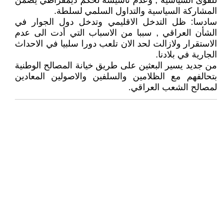
للقوى السياسية , وعدم تأسيسه لحكم ديمقراطي يضمن
المشاركة السياسية والتداول السلمي لسلطة.
سادسا: ظل التدخل الاقليمي وتدخل دول الجوار في
الشأن العراقي , سببا من الاسباب التي أدت الى عدم
الاستقرار ولازالت لحد الان تلعب دورا سلبيا في الاحداث
الجارية في بلادنا.
من جديد يسير البعثين على طريق خيانة المصالح الوطنية
بتحالفهم مع الظلامين والسلفين والاصولين المعادين
لمصالح الشعب العراقي.