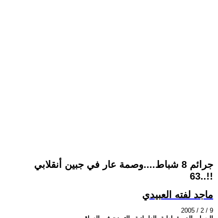
جرائم 8 شباط....وصمة عار في جبين أنقلابي
63..!!
ماجد لفته العبيدي
2005 / 2 / 9