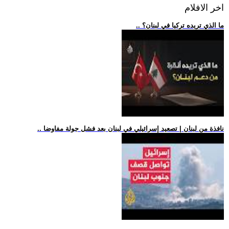
اخر الافلام
.. ما الذي تريده تركيا في لبنان؟
.. نافذة من لبنان | تصعيد إسرائيلي في لبنان بعد فشل جولة مفاوضا