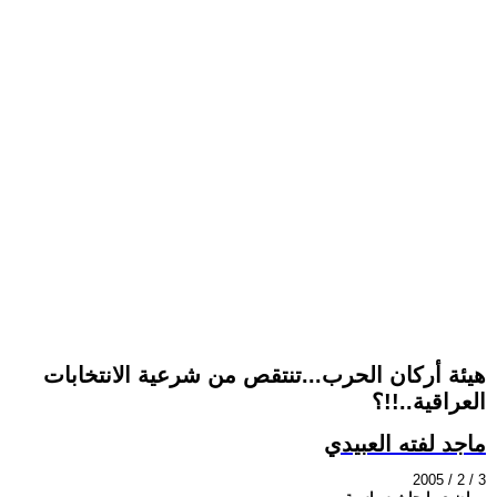
هيئة أركان الحرب...تنتقص من شرعية الانتخابات
العراقية..!!؟
ماجد لفته العبيدي
2005 / 2 / 3