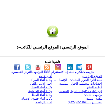
الموقع الرئيسي
الموقع الرئيسي للكاتب-ة
|
تابعونا على:
بنترست
تيلكرام
لينكدإن
الانستغرام
RSS
اليوتيوب
التويتر
الفيسبوك
الموقع الرئيسي
أخبار عامة
هيئة ادارة الحوار المتمدن - للإتصال بنا
وكالة أنباء المرأة
إحصائيات مؤسسة الحوار المتمدن
اخبار الأدب والفن
قواعد النشر
وكالة أنباء اليسار
ابرز كتاب / كاتبات الحوار المتمدن
وكالة أنباء العلمانية
يوتيوب التمدن
وكالة أنباء العمال
مكتبة التمدن
وكالة أنباء حقوق الإنسان
عدد الزوار: 3,427,654,898
اخبار الرياضة