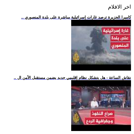
اخر الافلام
.. كاميرا الجزيرة ترصد غارات إسرائيلية مباشرة على بلدة المنصوري
.. نقاش الساعة - هل يتشكل نظام إقليمي جديد يضمن مستقبل الأمن ال