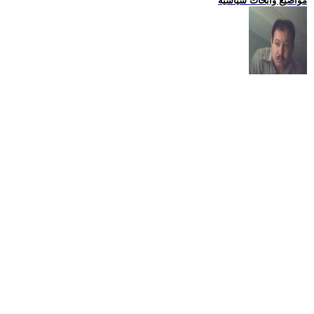
مواضيع وابحاث سياسية