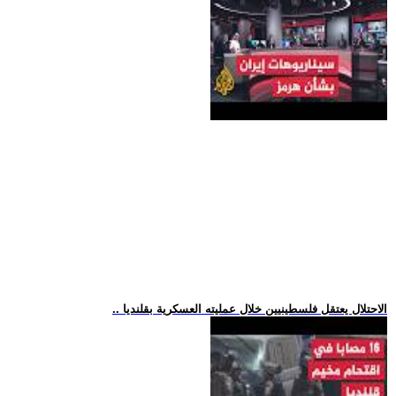
.. الاحتلال يعتقل فلسطينيين خلال عمليته العسكرية بقلنديا