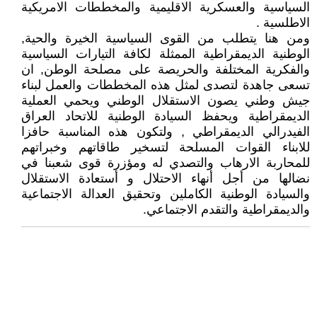
السياسية والعسكرية الاقليمية والمخططات الامريكية
الاطلسية .
ومن هنا يتطلب من القوى السياسية الخيرة والحية,
الوطنية الديمقراطية الممثلة لكافة التيارات السياسية
والفكرية المختلفة والحريصة على مصلحة الوطن, ان
تسعى جاهدة لتصدى لمثل هذه المخططات والعمل لبناء
جيش وطني يصون الاستقلال الوطني ويحمي العملية
الديمقراطية ويحفظ السيادة الوطنية للاتحاد العراق
الفيدرالي الديمقراطي , ولتكون هذه المناسبة حافزا
للابناء القوات المسلحة لتسخير طاقاتهم وخبراتهم
للمحاربة الارهاب والتصدي له ومؤزرة قوى شعبنا في
نضالها من أجل أنهاء الاحتلال و أستعادة الاستقلال
والسيادة الوطنية الكاملين وتحقيق العدالة الاجتماعية
والديمقراطية والتقدم الاجتماعي.