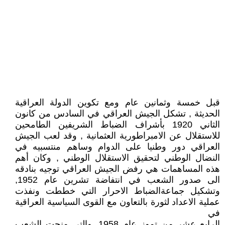
قبل خمسة وثمانين عام ومع تكوين الدولة العراقية
الحديثة , تشكل الجيش العراقي في السادس من كانون
الثاني 1920 بأشراف الضباط الشريفين الطامحين
للاستقلال عن الامبراطورية العثمانية , وقد لعب الجيش
العراقي دور وطنيا على الدوام وساهم منتسبيه في
النضال الوطني لتحقيق الاستقلال الوطني , وكان أهم
هذه المساهمات هي رفض الجيش العراقي توجيه بنادقه
الى صدور الشعب في انتفاضة تشرين عام 1952,
وتشكيل جماعةالضباط الاحرار التي خططت ونفذت
عملية الاعداد لثورة بالتعاون مع القوى السياسية العراقية
في
الرابع عشر من تموز عام 1958, والتي منحت الشعب