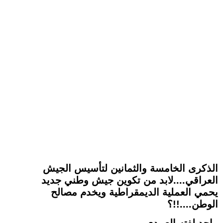
الذكرى الخامسة والثمانين لتأسيس الجيش
العراقي....لابد من تكوين جيش وطني جديد
يحمي العملية الديمقراطية ويخدم مصالح
الوطن....!!؟
ماجد لفته العبيدي