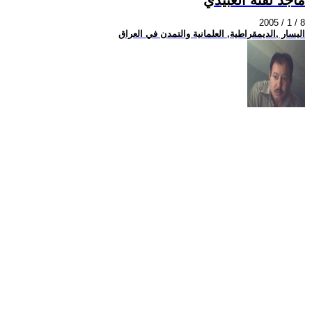
2005 / 1 / 8
اليسار ,الديمقراطية, العلمانية والتمدن في العراق