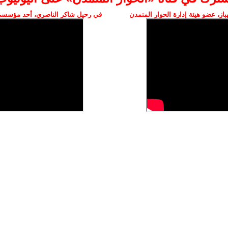
ز، عضو هيئة إدارة الحوار المتمدن
في رحيل شاكر الناصري، أحد مؤسسي 