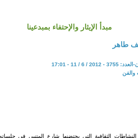
مبدأ الإيثار والإحتفاء بمبدعينا
ف طاهر
20 / 6 / 11 - 17:01
 والفن
لنشاطات الثقافية التي يحتضنها شارع المتنبي في جلساته 