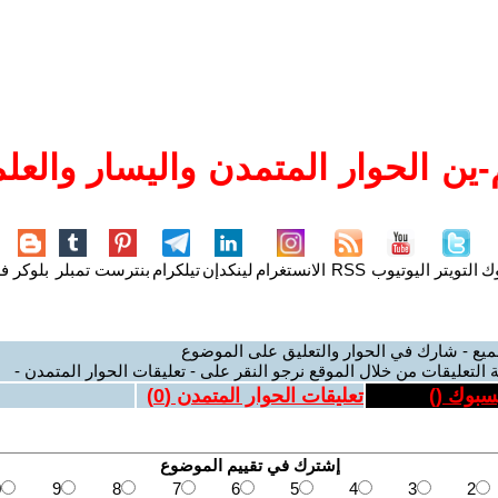
ين الحوار المتمدن واليسار والعلم
وك
التويتر
اليوتيوب
RSS
الانستغرام
لينكدإن
تيلكرام
بنترست
تمبلر
بلوكر
فل
ميع - شارك في الحوار والتعليق على الموضوع
 التعليقات من خلال الموقع نرجو النقر على - تعليقات الحوار المتمدن -
يسبوك (
)
تعليقات الحوار المتمدن (
0
)