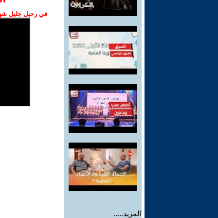
في رحيل جليل شهبا
المزيد.....