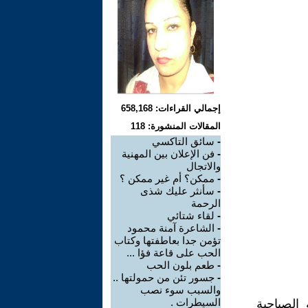
إجمالي القراءات: 658,168
المقالات المنشورة: 118
-
سائق التاكسي
-
فن الإعلان بين المهنية
والاتجال
-
ممكن؟ أم غير ممكن ؟
-
سأنثر عليك شذى
الرحمة
-
لقاء شتائي
-
الشاعرة آمنة محمود
تؤمن جدا بعاطفتها وكتاب
الحب على قاعة فؤا ...
-
طعم بلون الحب
-
جسور تئن من حمولتها ..
والسبب سوء نصب
السيطرات .
الصباحية