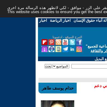
ر على الزر - موافق - لكي لاتظهر هذه الرسالة مرة اخرى -
This website uses cookies to ensure you get the best 
لة أنباء حقوق الإنسان
-
اخبار الرياضة
-
اخبار
التبرع للموقع - ادعمونا
اعية للجميع
"
ر والثقافة
 البديل
في دعم
حذام يوسف طاهر