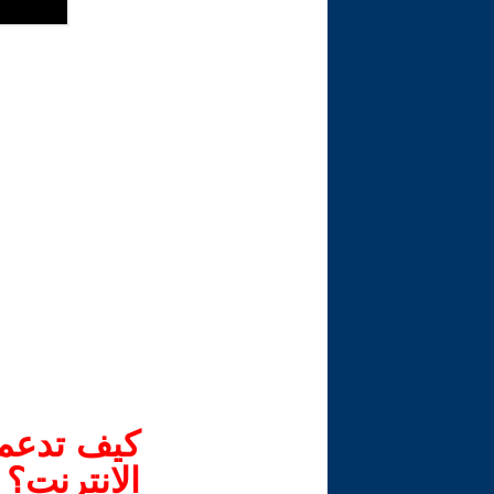
كيف تدعم-
الانترنت؟