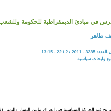
رس في مبادئ الديمقراطية للحكومة وللشعب
ف طاهر
20 / 2 / 22 - 13:15
يع وابحاث سياسية
نح فيه الحركة السياسية في العراق مابين اليسار واليمين (لا