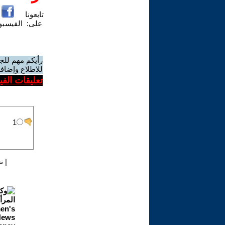
تابعونا
على:
الفيسب
رأيكم مهم للج
للاطلاع وإضافة
تعليقات الف
|
ن