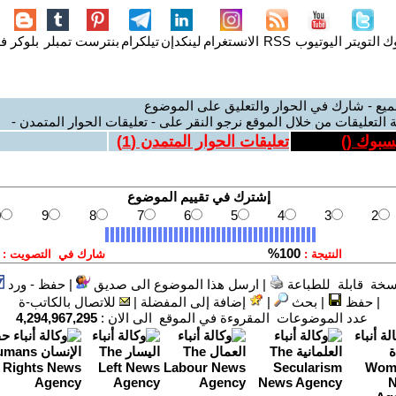
وك
التويتر
اليوتيوب
RSS
الانستغرام
لينكدإن
تيلكرام
بنترست
تمبلر
بلوكر
فل
ميع - شارك في الحوار والتعليق على الموضوع
 التعليقات من خلال الموقع نرجو النقر على - تعليقات الحوار المتمدن -
يسبوك (
)
تعليقات الحوار المتمدن (
1
)
سخة قابلة للطباعة
|
ارسل هذا الموضوع الى صديق
|
حفظ - ورد
|
حفظ
|
بحث
|
إضافة إلى المفضلة
|
للاتصال بالكاتب-ة
عدد الموضوعات المقروءة في الموقع الى الان :
4,294,967,295