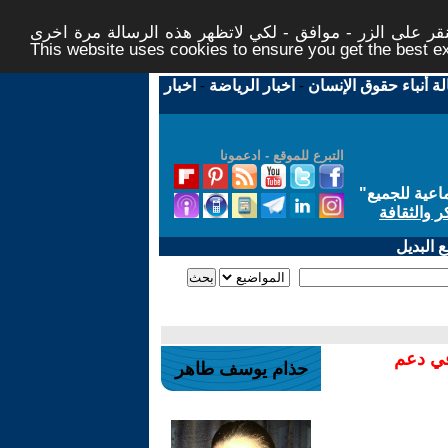
ر على الزر - موافق - لكي لاتظهر هذه الرسالة مرة اخرى -
This website uses cookies to ensure you get the best 
لة أنباء حقوق الإنسان
-
اخبار الرياضة
-
اخبار
التبرع للموقع - ادعمونا
اعية للجميع
"
ر والثقافة
 البديل
في دعم
حذام يوسف طاهر