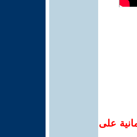
انية على