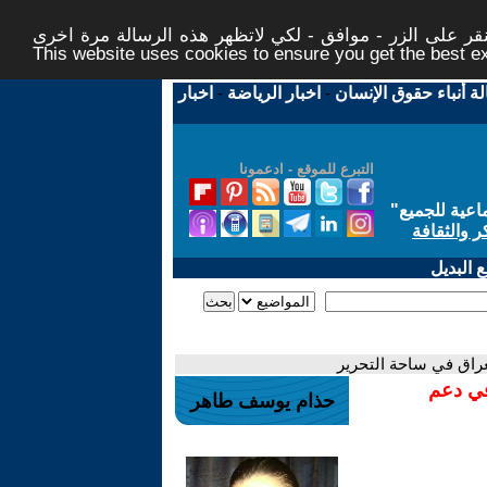
ر على الزر - موافق - لكي لاتظهر هذه الرسالة مرة اخرى -
This website uses cookies to ensure you get the best 
لة أنباء حقوق الإنسان
-
اخبار الرياضة
-
اخبار
التبرع للموقع - ادعمونا
اعية للجميع
"
ر والثقافة
 البديل
راق في ساحة التحرير
في دعم
حذام يوسف طاهر