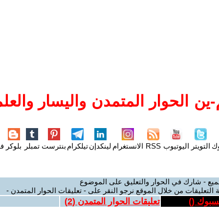
ين الحوار المتمدن واليسار والعلم
وك
التويتر
اليوتيوب
RSS
الانستغرام
لينكدإن
تيلكرام
بنترست
تمبلر
بلوكر
فل
ميع - شارك في الحوار والتعليق على الموضوع
 التعليقات من خلال الموقع نرجو النقر على - تعليقات الحوار المتمدن -
يسبوك (
)
تعليقات الحوار المتمدن (
2
)