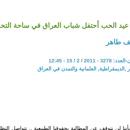
عيد الحب أحتفل شباب العراق في ساحة التحر
ف طاهر
20 / 2 / 15 - 12:45
 ,الديمقراطية, العلمانية والتمدن في العراق
بأننا لن نتوقف عن المطالبة بحقوقنا الطبيعية .. تتواصل الت