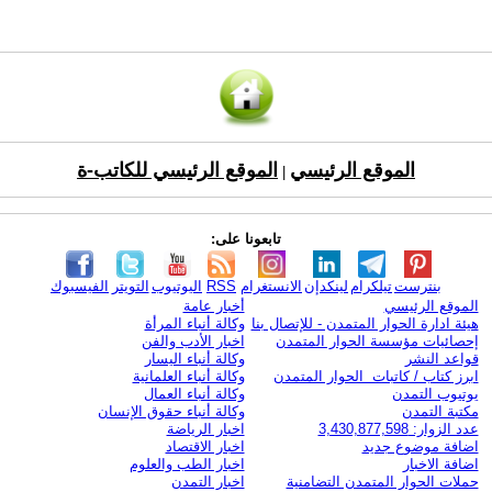
الموقع الرئيسي
الموقع الرئيسي للكاتب-ة
|
تابعونا على:
بنترست
تيلكرام
لينكدإن
الانستغرام
RSS
اليوتيوب
التويتر
الفيسبوك
الموقع الرئيسي
أخبار عامة
هيئة ادارة الحوار المتمدن - للإتصال بنا
وكالة أنباء المرأة
إحصائيات مؤسسة الحوار المتمدن
اخبار الأدب والفن
قواعد النشر
وكالة أنباء اليسار
ابرز كتاب / كاتبات الحوار المتمدن
وكالة أنباء العلمانية
يوتيوب التمدن
وكالة أنباء العمال
مكتبة التمدن
وكالة أنباء حقوق الإنسان
عدد الزوار: 3,430,877,598
اخبار الرياضة
اضافة موضوع جديد
اخبار الاقتصاد
اضافة الاخبار
اخبار الطب والعلوم
حملات الحوار المتمدن التضامنية
اخبار التمدن