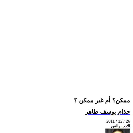
ممكن؟ أم غير ممكن ؟
حذام يوسف طاهر
2011 / 12 / 26
الادب والفن