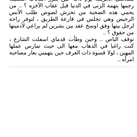
رجمها بتهمة الزنى في الدنيا قبل عقاب الآخره ؟ .. من
يحمي هذه الضحية من تحرش لصوص طلب الأنس
الرخيص وهي تجلس في قارعة الطريق ، لتوفر راحة
لرجل بيتها وفق اوسخ عقد بين بشرين لم يراعي لآدميتها
من حقوق ؟ ..
توقف الباص .. وحين وطأت قدماي اسفلت الشارع ،
كنت راغبا في الذهاب معها الى حيث تمارس عملها
المهين ، لولا قسوة ذات العرف حين يتهمني بعار مصاحبة
امرأه ..