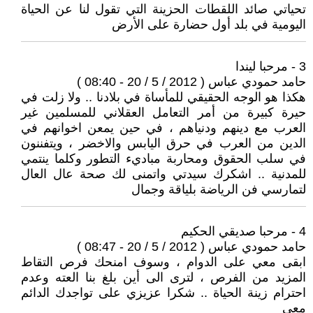
تحياتي صائد اللقطات الحزينة التي تقول لنا عن الحياة
اليومية في بلد أول حضارة على الأرض
3 - مرحبا ليندا
حامد حمودي عباس ( 2012 / 5 / 20 - 08:40 )
هكذا هو الوجه الحقيقي للمأساة في بلادنا .. ولا زلت في
حيرة كبيرة من أمر التعامل العقلاني للمسلمين غير
العرب مع دينهم ودنياهم ، في حين يمعن اخوانهم في
الدين من العرب في حرق اليابس والاخضر ، ويتفننون
في سلب الحقوق ومحاربة مباديء التطور وكلما ينتمي
للمدنية .. اشكرك سيدتي واتمنى لك صحة عال العال
لتمارسي فن الرياضة بلياقة وجمال
4 - مرحبا صديقي الحكيم
حامد حمودي عباس ( 2012 / 5 / 20 - 08:47 )
ابقى معي على الدوام ، وسوف امنحك فرص التقاط
المزيد من الفرص ، لترى الى أين بلغ بنا العته وعدم
احترام زينة الحياة .. شكرا عزيزي على تواجدك الدائم
معي