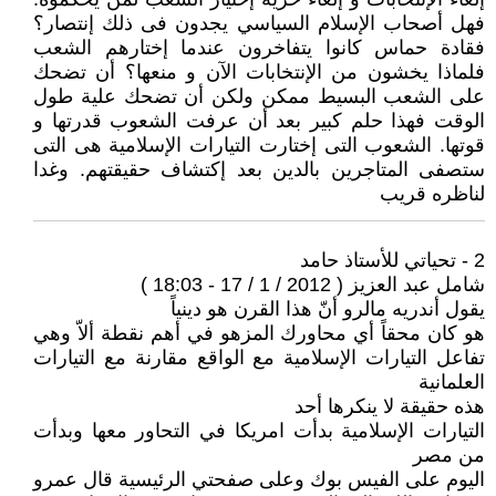
فهل أصحاب الإسلام السياسي يجدون فى ذلك إنتصار؟
فقادة حماس كانوا يتفاخرون عندما إختارهم الشعب
فلماذا يخشون من الإنتخابات الآن و منعها؟ أن تضحك
على الشعب البسيط ممكن ولكن أن تضحك علية طول
الوقت فهذا حلم كبير بعد أن عرفت الشعوب قدرتها و
قوتها. الشعوب التى إختارت التيارات الإسلامية هى التى
ستصفى المتاجرين بالدين بعد إكتشاف حقيقتهم. وغدا
لناظره قريب
2 - تحياتي للأستاذ حامد
شامل عبد العزيز ( 2012 / 1 / 17 - 18:03 )
يقول أندريه مالرو أنّ هذا القرن هو دينياً
هو كان محقاً أي محاورك المزهو في أهم نقطة ألاّ وهي
تفاعل التيارات الإسلامية مع الواقع مقارنة مع التيارات
العلمانية
هذه حقيقة لا ينكرها أحد
التيارات الإسلامية بدأت امريكا في التحاور معها وبدأت
من مصر
اليوم على الفيس بوك وعلى صفحتي الرئيسية قال عمرو