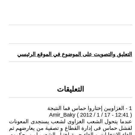
التعليق والتصويت على الموضوع في الموقع الرئيسي
التعليقات
1 - الغزاويين إختاروا حماس فما النتيجة
Amir_Baky ( 2012 / 1 / 17 - 12:41 )
عندما يتحول الشعب الغزاوى لشعب يستجدى المعونات
لفشل حماس فى إدارة القطاع و تصفية من يعارضهم ثم
إلغاء الإنتخابات و إلغاء حرية إختيار الشعب لمن يحكموه.