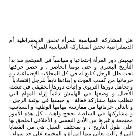
هل المشاركة السياسية للمرأة تحقق الديمقراطية أم
الديمقراطية تحقق المشاركة السياسية للمرأء؟
تهميش دور المرأة إجتماعيا و سياسياً في المجتمع منذ بدأ
التأريخ البشري و حتى يومنا الحاضر ، و حصر حركتها
تحت ظل الرجل كتابع له في كل المجالات الإجتماعية ، و
حرمانها من كسب القوت و إبقاءها تابعاً للرجل إقتصادياً ،
و تجاهل دورها التربوي و إثبات دورها الحقيقي في تنشئة
الأجيال و وضعها في الهامش دائماً إزاء المهام التي
تتطلب منها مشاركة فعالة ، و حبسها في بوتقة الرجل ،
و بالتالي حرمانها من ممارسة مهامها الوطنية و السياسية
و مشاركتها في السلطة بحجج واهية ، كل هذه الأمور
مجتمعة و غيرها من الأذى النفسي و الأخلاقي الملحق بها
على طول التأريخ ، و بمختلف السبل هي من القضايا
التي لا زالت تعاني منها المرأة و المجتمع على حد سواء ،