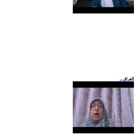
.. العراق