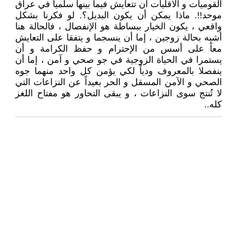
القوميات و الأقليات أن تتعايش فيما بينها سلمياً في عراق
موحد!!. ماذا يمكن أن يكون البديل؟. لو فكرنا بشكل
واقعي ، يكون الخيار ببساطة هو الإنفصال ، فالحالة هنا
أشبه بحالة زوجين ، إما أن ينسجما و يتفقا على التعايش
معاً على أسس من الإحترام و حفظ الكرامة و أن
يستمرا في الحياة الزوجية في جو صحي و آمن ، إما أن
ينفصلا بالمعروف ودياً لكي يؤمن كل واحد منهما جوه
الصحي و الآمن المسقل و الحر بعيداً عن النزاعات التي
لا تُنتج سوى النزاعات ، و يبقى التحاور هو مفتاح اللغز
كله..