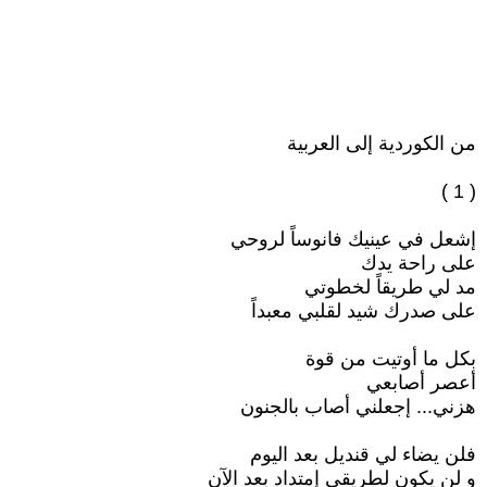
من الكوردية إلى العربية
( 1 )
إشعل في عينيك فانوساً لروحي
على راحة يدك
مد لي طريقاً لخطوتي
على صدرك شيد لقلبي معبداً
بكل ما أوتيت من قوة
أعصر أصابعي
هزني... إجعلني أصاب بالجنون
فلن يضاء لي قنديل بعد اليوم
و لن يكون لطريقي إمتداد بعد الآن