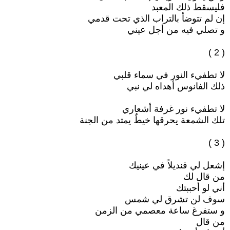
فليسقط ذلك المعبد
إن لم تتوضأ بالتراب الذي تحت قدمي
و تصلي فيه من أجل عيني
( 2 )
لا تطفيء النور في سماء قلبي
ذلك الفانوس أهداه لي نبي
لا تطفيء نور غرفة أشعاري
تلك الشمعة يحرقها خيطٌ يمتد من الجنة
( 3 )
إشعل لي قنديلاً في عينيك
من قال لك
أني لو أحببتك
سوف لن تشرق لي شمس
و ستفرغ ساعة معصمي من الزمن
من قال