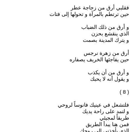
فقلبي أرق من زجاجة عطر
حين ترتطم بالمرآة و تحولها إلى فتات
و أرق من ذلك الضباب
الذي ينقشع بحزن
و يترك المدينة بصمت
أرق من زهرة نرجس
حين يفاجئها الخريف يصفاره
و أرق من أن يكذب
و يقول أنه لا يحبك
( 8 )
فلتشعل في عينيك فانوساً لروحي
و لتمد على راحة يديك
طريقاً لمجيئي
فمن هنا يبدأ الطريق
الذي يأخذني إلى روحك