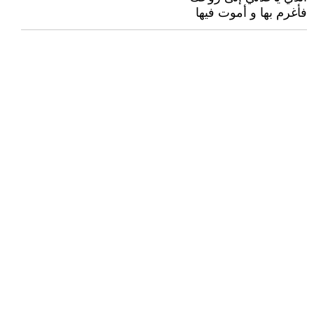
فأغرم بها و أموت فيها