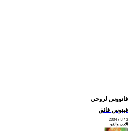
فانووس لروحي
فينوس فائق
2004 / 8 / 3
الادب والفن