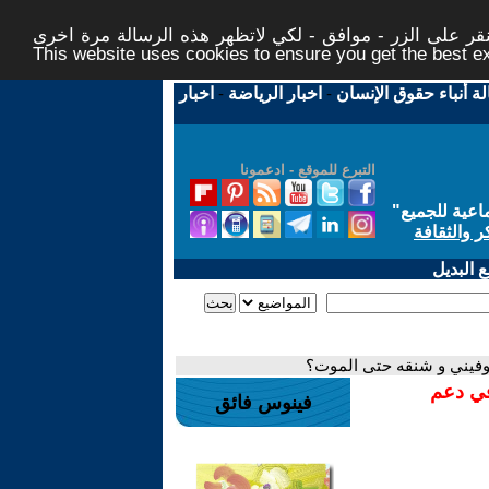
ر على الزر - موافق - لكي لاتظهر هذه الرسالة مرة اخرى -
This website uses cookies to ensure you get the best 
لة أنباء حقوق الإنسان
-
اخبار الرياضة
-
اخبار
التبرع للموقع - ادعمونا
اعية للجميع
"
ر والثقافة
 البديل
وفيني و شنقه حتى الموت؟
في دعم
فينوس فائق