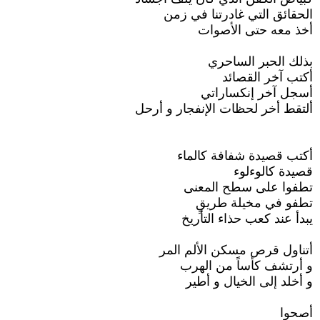
الحقائق التي غادرتنا في زمن
أخذ معه حتى الأصوات
بذلك الحبر الساحري
أكتب آخر القصائد
أسجل آخر إنكساراتي
ألتقط أخر لحظات الإنفجار و أرحل
أكتب قصيدة شفافة كالماء
قصيدة كالوءلوء
تطفوا على سطح المعنى
تطفو في مخيلة طريقٍ
يبدأ عند كعب حذاء التأريخ
أتناول قرص مسكن الألم المر
و أرتشف كأساً من الهرب
و أخلد إلى الخيال و أطير
أصحوا