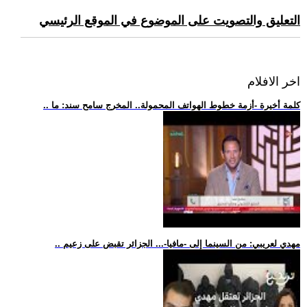
التعليق والتصويت على الموضوع في الموقع الرئيسي
اخر الافلام
.. كلمة أخيرة -أزمة خطوط الهواتف المحمولة.. المخرج سامح سند: ما
.. مهدي لعريبي: من السينما إلى -مافيا-... الجزائر تقبض على زعيم