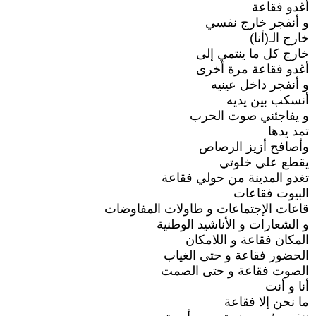
أغدو فقاعة
و أنفجر خارج نفسي
خارج الـ(أنا)
خارج كل ما ينتمي إلى
أغدو فقاعة مرة أخرى
و أنفجر داخل عينيه
أنسكب بين يديه
و يفاجئني صوت الحرب
تمد يدها
وأصافح أزيز الرصاص
يقطع علي خلوتي
تغدو المدينة من حولي فقاعة
البيوت فقاعات
قاعات الإجتماعات و طاولات المفاوضات
و الشعارات و الأناشيد الوطنية
المكان فقاعة و اللامكان
الحضور فقاعة و حتى الغياب
الصوت فقاعة و حتى الصمت
أنا و أنت
ما نحن إلا فقاعة