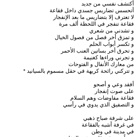
أكتشف نفسي من جديد
أتحسس تضاريس جسدي داخل فقاعة
لا تعترف إلا بتضاريس ما بعد الإنفجار
فقاعة تنفجر في اللحظة ألف مرة
و تشدني من شعري
و تمزق أخر فصل من فصول الخيال
و تكسر أبواب الحلم
و تحرق أخر بساتين العنب الأحمر
و تجرني وراءها كغنيمة
من معارك الأنفال و الفتوحات
و تتركني رائحة كريهة في حقل مسموم بالسيانيد *
أفقد وعي و أصحو
على صوت إنفجار
فقاعة مفاوضات وهم السلام
و التصفيق الذي يدوي في رأسي
على شرفة صباح ذهبي
في غرفة أشبه بالفقاعة
في مدينة في وطن