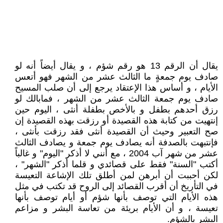
يقال أن الرقم 13 هو رقم شؤم ، و يقال أيضاً أنه لو
صادف يوم جمعةٍ ما الثالث عشر من الشهر فهو أتعس
الأيام ، و أساس هذا الإعتقاد يرجع إلى أن صلب المسيح
صادف يوم جمعة الثالث عشر من الشهر ، فمابالك لو
رزق أحدهم بطفل و بالأخص بطفلة أنثى ، اليوم حين
إنتهيت من كتابة هذه القصيدة أو رزقت بهذه القصيدة إن
صح التعبير وحيث أن القصيدة أنثى فقد رزقت بأنثى ،
فإنتبهت بالصدفة أنه يصادف يوم جمعة و يصادف الثالث
عشر من شهر آب 2004 ، مع أنني لا أذكر "اليوم" و غالباً
أكتب "السنة" فقط على قصائدي و قلما أذكر "الشهر" ،
لكن أحببت أن أبرهن لمن أطلق تلك الإشاعة التعيسة
في التأريخ أن أقرب القصائد إلى الروح قد تكتب في مثل
هذه الأيام التي توصف بأنها شؤم أو أيام توصف بأنها
تعيسة ، و أن الأيام بريئة من تعاسة البشر و مزاعم
البشر بالشؤم.