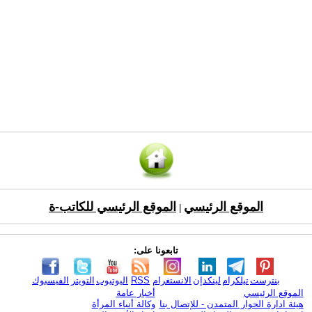
الموقع الرئيسي
الموقع الرئيسي للكاتب-ة
|
تابعونا على:
بنترست
تيلكرام
لينكدإن
الانستغرام
RSS
اليوتيوب
التويتر
الفيسبوك
الموقع الرئيسي
أخبار عامة
هيئة ادارة الحوار المتمدن - للإتصال بنا
وكالة أنباء المرأة