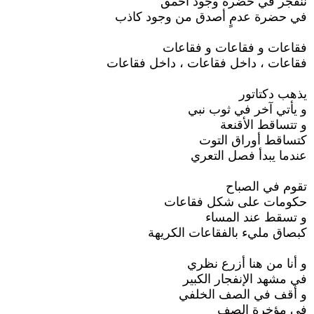
ننفجر في حضرة وجود أحمق
في حضرة عدمٍ أصدق من وجود كاذب
فقاعات و فقاعات و فقاعات
فقاعات ، داخل فقاعات ، داخل فقاعات
يذهب دكتاتور
و يأتي آخر في ثوب نبي
و تتساقط الأقنعة
كتساقط أوراق التوت
عندما يبدأ فصل التعري
تقوم في الصباح
حكومات على شكل فقاعات
و تسقط عند المساء
كبصاق مليء بالفقاعات الكريهة
و أنا من هنا أزرع نظري
في مشهد الإنفجار الكبير
و أقف في الصف الخلفي
في مؤخرة الصف