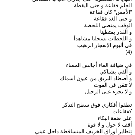
الحلم فقاعة و حتى اليقظة
"الأمس" كان فقاعة
و حتى الغد فقاعة
الوقت يمتطي اللحظة
و القدر يمتطينا
و اللحظات تسجلنا مشاهداً
في ألبوم الإنفجار الرهيب
(4)
في ضيافة الماء أجالس المساء
و ألقي بشباكي
و أصطاد البريق من عيون أسماك
لا تتقن فن الموت
و لا تجرء على الرحيل
تطفوا أفكاري فوق سطح التذكر
كفقاعات ...
على ضفة البكاء
أقف لا حول و لا قوة
تتطاير أوراق الخريف المتساقطة داخل عيني