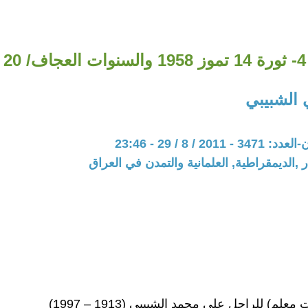
4- ثورة 14 تموز 1958 والسنوات العجاف/ 20
الشبيبي
20 / 8 / 29 - 23:46
 ,الديمقراطية, العلمانية والتمدن في العراق
علم) للراحل علي محمد الشبيبي (1913 – 1997)