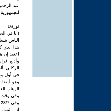
عبد الرحمن
للجمهورية .
ثورة/1
(أنا في الح
الناس يتساء
هذا الذي ك
اعتقد إن ه
وأذيع قرار
الركابي. أ
وهو أيضا 
الوهاب الغ
إن رئيس ال