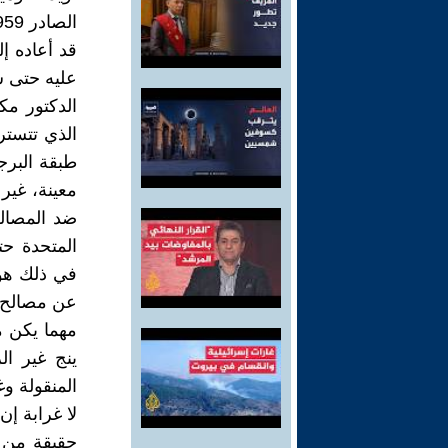
قد أعاده إ
الدكتور م
الذي تتستر
طبقة البرج
معينة، غير 
ضد المصالح
المتحدة حت
في ذلك هو أ
عن مصالح ا
مهما يكن م
ينج غير ال
المنقولة وغير 
لا غرابة إ
حقيقة من 