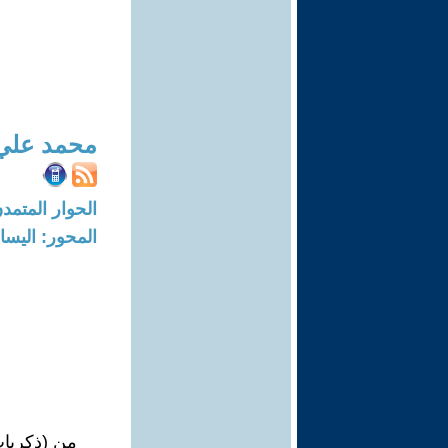
محمد علي 
الحوار المتمدن-العدد: 3471 - 11
المحور: اليسار
من (ذكريات م