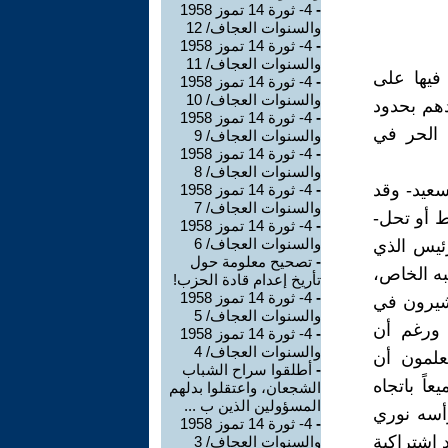
-
4- ثورة 14 تموز 1958
والسنوات العجاف/ 12
-
4- ثورة 14 تموز 1958
والسنوات العجاف/ 11
 فيها على
-
4- ثورة 14 تموز 1958
والسنوات العجاف/ 10
دهم بحدود
-
4- ثورة 14 تموز 1958
س الحر في
والسنوات العجاف/ 9
-
4- ثورة 14 تموز 1958
والسنوات العجاف/ 8
سعيد- وقد
-
4- ثورة 14 تموز 1958
والسنوات العجاف/ 7
ط أو تحل-
-
4- ثورة 14 تموز 1958
والسنوات العجاف/ 6
رئيس الذي
-
تصحيح معلومة حول
به الخاص،
تأريخ إعدام قادة الحزب!
-
4- ثورة 14 تموز 1958
يشيرون في
والسنوات العجاف/ 5
 ورغم أن
-
4- ثورة 14 تموز 1958
والسنوات العجاف/ 4
علمون أن
-
أطلقوا سراح الشباب
اً باتجاه
الشجعان، واعتقلوا بدلهم
المسؤولين الذين ب ...
أسه نوري
-
4- ثورة 14 تموز 1958
 اشتراكية
والسنوات العجاف/ 3