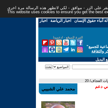
ر على الزر - موافق - لكي لاتظهر هذه الرسالة مرة اخرى -
This website uses cookies to ensure you get the best 
لة أنباء حقوق الإنسان
-
اخبار الرياضة
-
اخبار
التبرع للموقع - ادعمونا
اعية للجميع
"
ر والثقافة
 البديل
في دعم
محمد علي الشبيبي