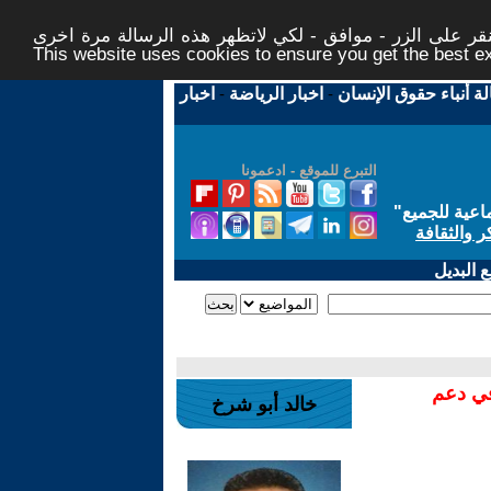
ر على الزر - موافق - لكي لاتظهر هذه الرسالة مرة اخرى -
This website uses cookies to ensure you get the best 
لة أنباء حقوق الإنسان
-
اخبار الرياضة
-
اخبار
التبرع للموقع - ادعمونا
اعية للجميع
"
ر والثقافة
 البديل
في دعم
خالد أبو شرخ