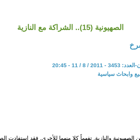
الصهيونية (15).. الشراكة مع النازية
شرخ
20 / 8 / 11 - 20:45
يع وابحاث سياسية
 الصهيونية والنازية, تفهماً كلا منهما للأخرى, فقد إستفادت ال