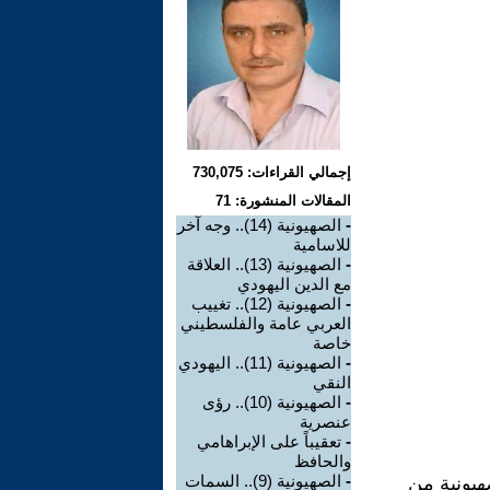
إجمالي القراءات: 730,075
المقالات المنشورة: 71
-
الصهيونية (14).. وجه آخر
للاسامية
-
الصهيونية (13).. العلاقة
مع الدين اليهودي
-
الصهيونية (12).. تغييب
العربي عامة والفلسطيني
خاصة
-
الصهيونية (11).. اليهودي
النقي
-
الصهيونية (10).. رؤى
عنصرية
-
تعقيباً على الإبراهامي
والحافظ
-
الصهيونية (9).. السمات
صهيونية من