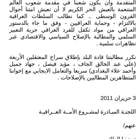
المتقدمة وأن يكون شعبنا في مقدمة شعوب العالم
المتنعمة بالعيش الحر الكريم لا أن تعيش امتنا أحوال
القرون الوسطى .. كما نطالب السلطات العراقية
بالالتزام - وحماية العراقيين - وفق ما جاء بالدستور
العراقي من مواد تكفل للفرد العراقي حرية التعبير
السلمي والمطالبة بالإصلاح السياسي والاقتصادي عبر
تظاهرات سلمية .
نكرر مطالبتنا قادة البلد بإطلاق سراح المعتقلين الأربعة
(علي عبد الخالق الجاف ، مؤيد فيصل ، جهاد جميل
وأحمد علاء البغدادي) سريعا والتعامل الايجابي مع إخواننا
المتظاهرين المطالبين بالإصلاحات .
3 حزيران 2011
اللجنـة المبـادرة لمشـروع الأمــة العــراقيـة
عنهم/