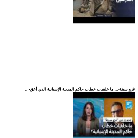
.. -غزو سبتة-... ما خلفيات خطاب حاكم المدينة الإسبانية الذي أعق