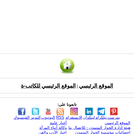
الموقع الرئيسي
الموقع الرئيسي للكاتب-ة
|
تابعونا على:
بنترست
تيلكرام
لينكدإن
الانستغرام
RSS
اليوتيوب
التويتر
الفيسبوك
الموقع الرئيسي
أخبار عامة
هيئة ادارة الحوار المتمدن - للإتصال بنا
وكالة أنباء المرأة
إحصائيات مؤسسة الحوار المتمدن
اخبار الأدب والفن