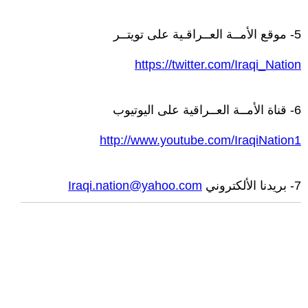
5- موقع الأمــة العــراقـية على تويتــر
https://twitter.com/Iraqi_Nation
6- قناة الأمــة العــراقية على اليوتيوب
http://www.youtube.com/IraqiNation1
7- بريدنا الألكتروني
Iraqi.nation@yahoo.com