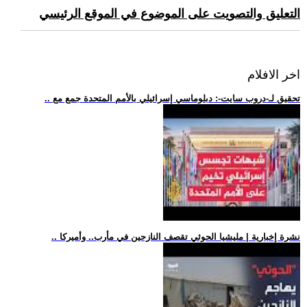
التعليق والتصويت على الموضوع في الموقع الرئيسي
اخر الافلام
.. تحقيق لـ-دروب سايت-: دبلوماسي إسرائيلي بالأمم المتحدة جمع مع
.. نشرة إخبارية | مليشيا الحوثي تقصف النازحين في مأرب.. وأميركا