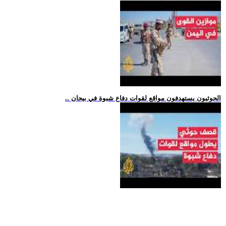
.. الحوثيون يستهدفون مواقع لقوات دفاع شبوة في بيحان