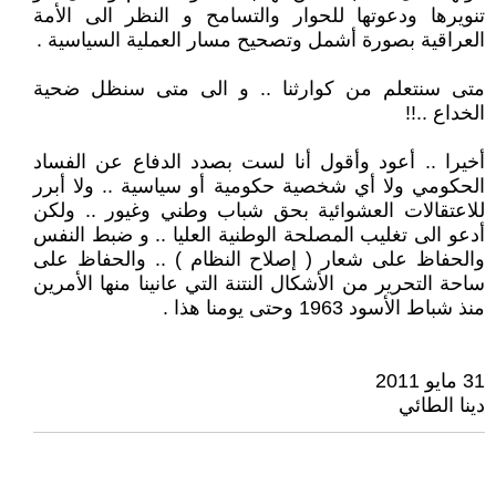
تنويرها ودعوتها للحوار والتسامح و النظر الى الأمة
العراقية بصورة أشمل وتصحيح مسار العملية السياسية .
متى سنتعلم من كوارثنا .. و الى متى سنظل ضحية
الخداع ..!!
أخيرا .. أعود وأقول أنا لست بصدد الدفاع عن الفساد
الحكومي ولا أي شخصية حكومية أو سياسية .. ولا أبرر
للاعتقالات العشوائية بحق شباب وطني وغيور .. ولكن
أدعو الى تغليب المصلحة الوطنية العليا .. و ضبط النفس
والحفاظ على شعار ( إصلاح النظام ) .. والحفاظ على
ساحة التحرير من الأشكال النتنة التي عانينا منها الأمرين
منذ شباط الأسود 1963 وحتى يومنا هذا .
31 مايو 2011
دينا الطائي