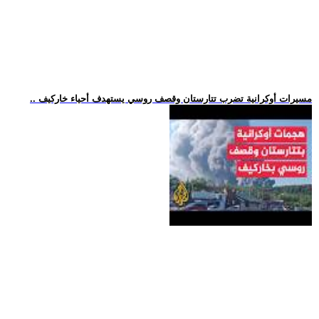
.. مسيرات أوكرانية تضرب تتارستان وقصف روسي يستهدف أحياء خاركيف