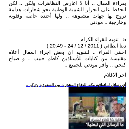
بقراءة المقال .. أنا لا اعارض التظاهرات ولكن .. لكن
اتحفظ على انجرار الشبيبة الوطنية نحو شعارات هدامة
تروج لها جهات مشبوهة .. ولها أحندة خاصة وفئوية
وخارجية .. مودتي
5 - تنويه للقراء الكرام
دينا الطائي ( 2011 / 12 / 24 - 20:49 )
احبتي القراء .. للتنويه ان بعض اجزاء المقال أعلاه
مقتبسة من كتابات للأستاذين كاظم حبيب .. و صباح
كنجي .. وافر مودتي للجميع ..
اخر الافلام
.. أي رسائل لـ-اتفاقية مكة- للدفاع المشترك بين السعودية وتركيا