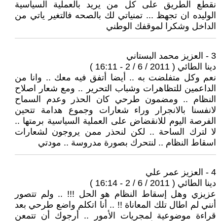
نقطع الطريق على كل من يريد بالعملية السياسية
الوليده ان تجهظ ... تمنياتي لك بالصحه فالتغير ياتي من
الداخل وشكرا لموقفك الوطني
3 - العزيز محمد البستاني
دينا الطائي ( 2011 / 6 / 2 - 16:11 )
نعم وكل متفلضت به .. أيضا أتفق فيه معك .. وانا من
الداعمين للتظاهرات وشباب التحرير .. ومع شعار اصلاح
النظام .. ومضمون طرحي كان الحذر وعدم السماح
لانفسنا بالانجرار وراء شعارات وجموع هدامة تتحين
الفرصة اليوم للانقضاض على العملية السياسية برمتها ..
لا لترك الساحة .. لكن لنحذر ممن يروجون لشعارات
اسقاط النظام .. لنتحرك بصورة مدروسة .. مودتي
4 - العزيز عمر علي
دينا الطائي ( 2011 / 6 / 2 - 16:14 )
عزيزي وهل إسقاط النظام هو الحل !!! .. ولم تتصور
أنني لم اطال تلك المعاناة !! .. أنا اتكلم واضع طرحي بعد
قراءة موضوعية لمجريات الأمور .. أرجوك أن تتمعن