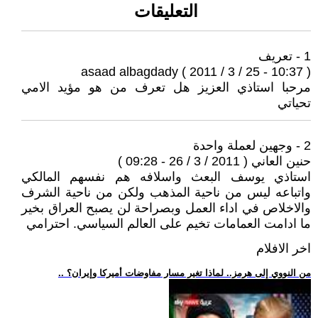
التعليقات
1 - تعريف
asaad albagdady ( 2011 / 3 / 25 - 10:37 )
مرحبا استاذي العزيز هل تعرف من هو مؤيد الامي
تحياتي
2 - وجهين لعملة واحدة
حنين العاني ( 2011 / 3 / 26 - 09:28 )
استاذي يوسف البعث واسلافه هم نفسهم المالكي
واتباعه ليس من ناحية المذهب ولكن من ناحية الشرف
والاخلاص في اداء العمل وبصراحة لن يصبح العراق بخير
ما ادامت العمامات تخيم على العالم السياسي. احترامي
اخر الافلام
.. من النووي إلى هرمز.. لماذا تغير مسار مفاوضات أميركا وإيران؟