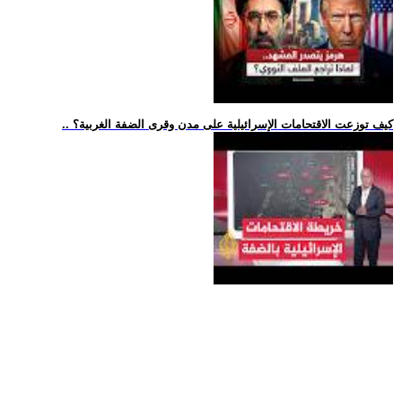
.. كيف توزعت الاقتحامات الإسرائيلية على مدن وقرى الضفة الغربية؟