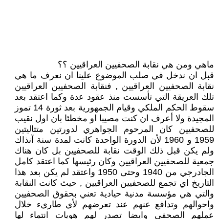
ماهي ومن هي نقابة الصحفيين العراقيين ؟؟
قبل ان ندخل في صلب الموضوع علينا ان نعرف ما هي
نقابة الصحفيين العراقيين , فنقابة الصحفيين العراقيين
تلك العريقة التي تأسست منذ عقود عدة وكما اعتقد بعد
سقوط الحكم الملكي وقيام الجمهورية بعد ثورة 14 تموز
المجيدة ولا أعرف ان كنت مصيبا او مخطئا بان اول نقيب
للصحفيين كان المرحوم الجواهري لدورتين متتاليتين
1959 و 1960 لأن الدورة الواحدة كانت لمدة سنة آنذاك
ولم يكن قبل ذلك الوقت نقابة للصحفيين بل كان هناك
جمعية للصحفيين العراقيين وكان رئيسها كما اعتقد كامل
الجادرجي من 1940 وحتى 1950 واعتقد لم يكن بعد هذا
التاريخ اي تجمع للصحفيين العراقيين , حيث كانت النقابة
والتي هي مؤسسة مدنية حيادية تعني بحقوق الصحفيين
واحوالهم وتدافع عنهم عند تعرضهم لأي طاريء خلال
عملهم الصحفي وايضا تصدر لهم هويات انتماء لها