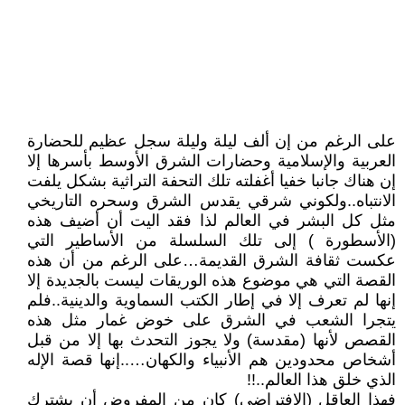
على الرغم من إن ألف ليلة وليلة سجل عظيم للحضارة
العربية والإسلامية وحضارات الشرق الأوسط بأسرها إلا
إن هناك جانبا خفيا أغفلته تلك التحفة التراثية بشكل يلفت
الانتباه..ولكوني شرقي يقدس الشرق وسحره التاريخي
مثل كل البشر في العالم لذا فقد اليت أن أضيف هذه
(الأسطورة ) إلى تلك السلسلة من الأساطير التي
عكست ثقافة الشرق القديمة…على الرغم من أن هذه
القصة التي هي موضوع هذه الوريقات ليست بالجديدة إلا
إنها لم تعرف إلا في إطار الكتب السماوية والدينية..فلم
يتجرا الشعب في الشرق على خوض غمار مثل هذه
القصص لأنها (مقدسة) ولا يجوز التحدث بها إلا من قبل
أشخاص محدودين هم الأنبياء والكهان…..إنها قصة الإله
الذي خلق هذا العالم..!!
فهذا العاقل (الافتراضي) كان من المفروض أن يشترك