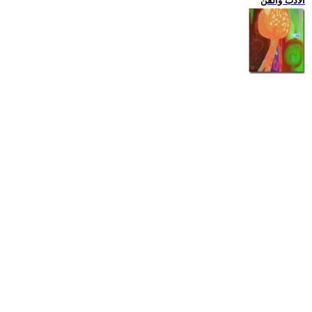
الادب والفن