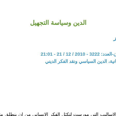
الدين وسياسة التجهيل
ر
20 / 12 / 21 - 21:01
نية، الدين السياسي ونقد الفكر الديني
لاساليب التي مورست لتكبَل الفكر الانساني من ان ينطلق متج