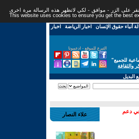
ر على الزر - موافق - لكي لاتظهر هذه الرسالة مرة اخرى -
This website uses cookies to ensure you get the best 
لة أنباء حقوق الإنسان
-
اخبار الرياضة
-
اخبار
التبرع للموقع - ادعمونا
اعية للجميع
"
ر والثقافة
 البديل
في دعم
علاء النصار