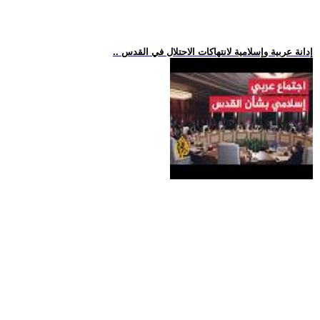
.. إدانة عربية وإسلامية لانتهاكات الاحتلال في القدس