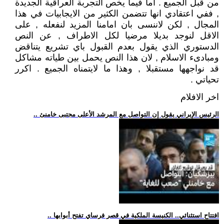
من قبل الجميع . اما فيما يخص التجربة العراقية الجديدة
, ففي اعتقادي انها تتضمن الكثير من الايجابيات في هذا
المجال , لكن لاننسى بان امامنا المزيد لنفعله , على
الاقل لنوجد بديلا مرضيا لكل الاطراف , عن النص
الدستوري الذي يقول بعدم القبول باي تشريع يتناقض
ومبادىء الاسلام , لان هذا النص يحمل بين طياته مشاكل
قد نواجهها مستقبلا , وهذا ما لايتمناه الجميع . اكرر
تحياتي .
اخر الافلام
.. الرئيس الإيراني يقول إن التواصل مع المرشد الأعلى مجتبى خامنئ
.. افتتاح استثنائي.. الكنيسة الملكية في قصر فرساي تفتح أبوابها