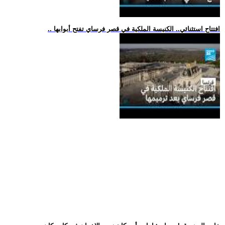
.. افتتاح استثنائي.. الكنيسة الملكية في قصر فرساي تفتح أبوابها