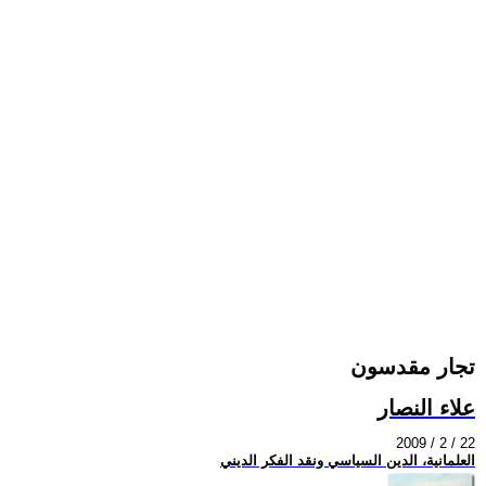
تجار مقدسون
علاء النصار
2009 / 2 / 22
العلمانية، الدين السياسي ونقد الفكر الديني