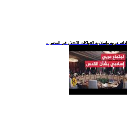
.. إدانة عربية وإسلامية لانتهاكات الاحتلال في القدس