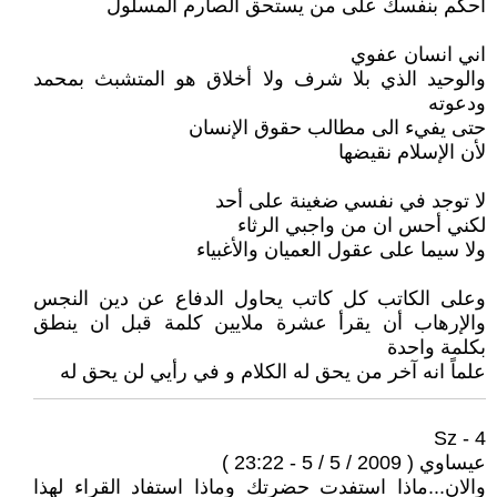
احكم بنفسك على من يستحق الصارم المسلول
اني انسان عفوي
والوحيد الذي بلا شرف ولا أخلاق هو المتشبث بمحمد
ودعوته
حتى يفيء الى مطالب حقوق الإنسان
لأن الإسلام نقيضها
لا توجد في نفسي ضغينة على أحد
لكني أحس ان من واجبي الرثاء
ولا سيما على عقول العميان والأغبياء
وعلى الكاتب كل كاتب يحاول الدفاع عن دين النجس
والإرهاب أن يقرأ عشرة ملايين كلمة قبل ان ينطق
بكلمة واحدة
علماً انه آخر من يحق له الكلام و في رأيي لن يحق له
4 - Sz
عيساوي ( 2009 / 5 / 5 - 23:22 )
والان...ماذا استفدت حضرتك وماذا استفاد القراء لهذا