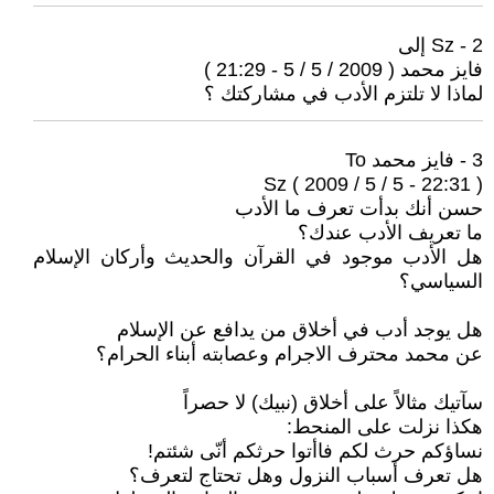
2 - Sz إلى
فايز محمد ( 2009 / 5 / 5 - 21:29 )
لماذا لا تلتزم الأدب في مشاركتك ؟
3 - فايز محمد To
Sz ( 2009 / 5 / 5 - 22:31 )
حسن أنك بدأت تعرف ما الأدب
ما تعريف الأدب عندك؟
هل الأدب موجود في القرآن والحديث وأركان الإسلام
السياسي؟
هل يوجد أدب في أخلاق من يدافع عن الإسلام
عن محمد محترف الاجرام وعصابته أبناء الحرام؟
سآتيك مثالاً على أخلاق (نبيك) لا حصراً
هكذا نزلت على المنحط:
نساؤكم حرث لكم فاأتوا حرثكم أنّى شئتم!
هل تعرف أسباب النزول وهل تحتاج لتعرف؟