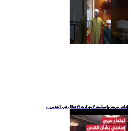
.. إدانة عربية وإسلامية لانتهاكات الاحتلال في القدس