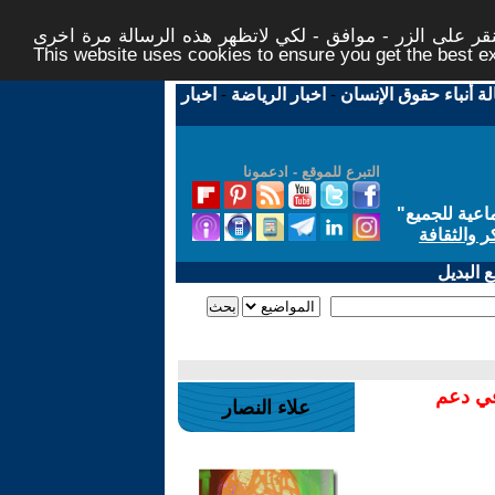
ر على الزر - موافق - لكي لاتظهر هذه الرسالة مرة اخرى -
This website uses cookies to ensure you get the best 
لة أنباء حقوق الإنسان
-
اخبار الرياضة
-
اخبار
التبرع للموقع - ادعمونا
اعية للجميع
"
ر والثقافة
 البديل
في دعم
علاء النصار