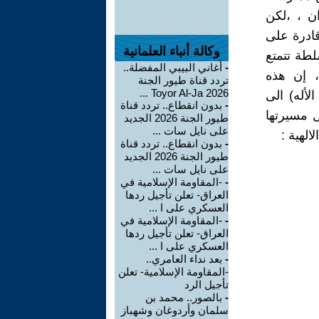
ان ، ،لكن
ادرة على
وكالة أنباء العلمانية
لطة تتمتع
-
أغاني البيبي المفضلة..
، إن هذه
تردد قناة طيور الجنة
2026 Toyor Al-Ja ...
لأله) الى
-
بدون انقطاع.. تردد قناة
ل مسيرتها
طيور الجنة 2026 الجديد
على نايل سات ...
لهية :
-
بدون انقطاع.. تردد قناة
طيور الجنة 2026 الجديد
على نايل سات ...
-
-المقاومة الإسلامية في
العراق- تعلن تأجيل ردها
العسكري على ا ...
-
-المقاومة الإسلامية في
العراق- تعلن تأجيل ردها
العسكري على ا ...
-
بعد نداء العامري..
-المقاومة الإسلامية- تعلن
تأجيل الرد
-
بالصور.. محمد بن
سلمان وأردوغان وشهباز