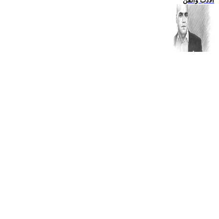
الادب والفن