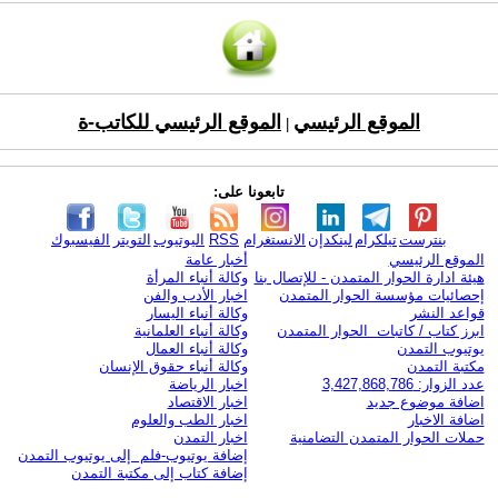
الموقع الرئيسي
الموقع الرئيسي للكاتب-ة
|
تابعونا على:
بنترست
تيلكرام
لينكدإن
الانستغرام
RSS
اليوتيوب
التويتر
الفيسبوك
الموقع الرئيسي
أخبار عامة
هيئة ادارة الحوار المتمدن - للإتصال بنا
وكالة أنباء المرأة
إحصائيات مؤسسة الحوار المتمدن
اخبار الأدب والفن
قواعد النشر
وكالة أنباء اليسار
ابرز كتاب / كاتبات الحوار المتمدن
وكالة أنباء العلمانية
يوتيوب التمدن
وكالة أنباء العمال
مكتبة التمدن
وكالة أنباء حقوق الإنسان
عدد الزوار: 3,427,868,786
اخبار الرياضة
اضافة موضوع جديد
اخبار الاقتصاد
اضافة الاخبار
اخبار الطب والعلوم
حملات الحوار المتمدن التضامنية
اخبار التمدن
إضافة يوتيوب-فلم إلى يوتيوب التمدن
إضافة كتاب إلى مكتبة التمدن