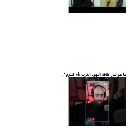
.. ما هو سر علاقة اليهود العرب بأم كلثوم؟