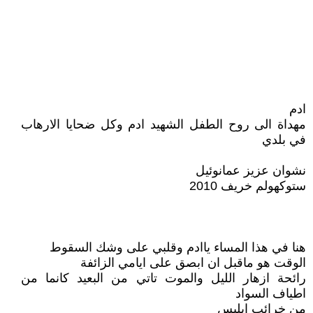
ادم
مهداة الى روح الطفل الشهيد ادم وكل ضحايا الارهاب
في بلدي
نشوان عزيز عمانوئيل
ستوكهولم خريف 2010
هنا في هذا المساء ياادم وقلبي على وشك السقوط
الوقت هو ماقبل ان ابصق على ايامي الزائفة
رائحة ازهار الليل والموت تاتي من البعيد كانما من
اطياف السواد
من خرائب ابليس