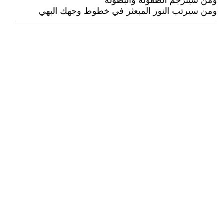
ومن سيترجم الطفولة والبطولة
ومن سيرتب النور المبعثر في خطوط وجهك البهي