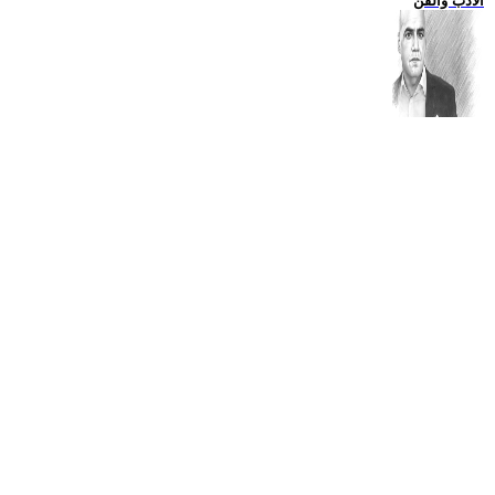
الادب والفن