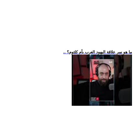
.. ما هو سر علاقة اليهود العرب بأم كلثوم؟