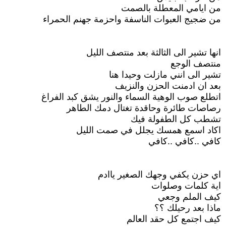
من ايامي المعطلة بالصمت
من ضجيج العبوات الناسفة واحزمة جهنم الحمراء
انها تشير الى الثالثة بعد منتصف الليل
منتصف الوجع
تشير الى انني مازلت وحيدا هنا
بعد ان ادمنت الحزن والنزيف
اتطلع صوب الوهية السماء والنور يشق كبد الفراغ
رصاصات طائرة وحاقدة تغتال دمك الطاهر
تشطب كل الطفولة فيك
اكاد اسمع همسك يجلل في صمت الليل
كافي ..كافي ..كافي
اي حزن يكفي وجهك الصغير ياادم
اية كلمات وصلوات
كيف الملم وجعي
ماذا بعد رحيلك ؟؟
كيف اجتمع كل حقد العالم