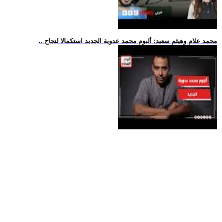
.. محمد علام وهيثم سعيد: ألبوم محمد عدوية الجديد استكمالا لنجاح