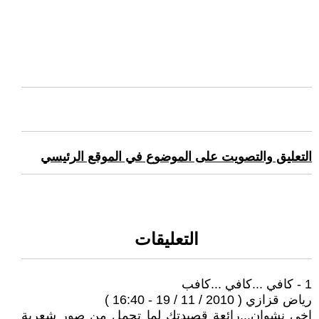
التعليق والتصويت على الموضوع في الموقع الرئيسي
التعليقات
1 - كافي ...كافي ...كافب
رياض قزازي ( 2010 / 11 / 19 - 16:40 )
اخي نشوان...رائعة قصيدتك لما تحمل من صور شعرية