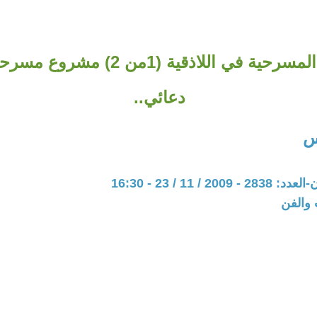
المهرجانات المسرحية في اللاذقية (1
دعائي..
س
20 / 11 / 23 - 16:30
 والفن