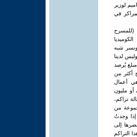
ميم لوزير
مراكز في
 (للمسرح
لكوميديا
ونسر شبه
ليس لدينا
بلغ يُرصد
الكامل لإنتاج أكثر من
ي أعمال
أو مليون
ة تراكم،
جموعة من
إذا وجدتُ
ضرها إلى
ا التراكم