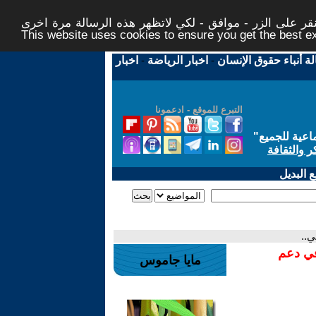
ر على الزر - موافق - لكي لاتظهر هذه الرسالة مرة اخرى -
This website uses cookies to ensure you get the best 
لة أنباء حقوق الإنسان
-
اخبار الرياضة
-
اخبار
التبرع للموقع - ادعمونا
اعية للجميع
"
ر والثقافة
 البديل
في دعم
مايا جاموس