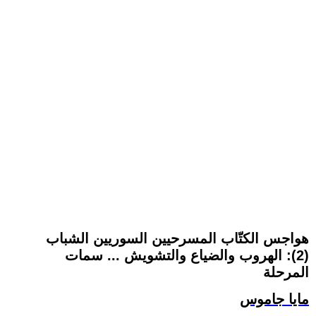
هواجس الكتّاب المسرحيين السوريين الشباب
(2): الهروب والضياع والتشويش ... سمات
المرحلة
مايا جاموس