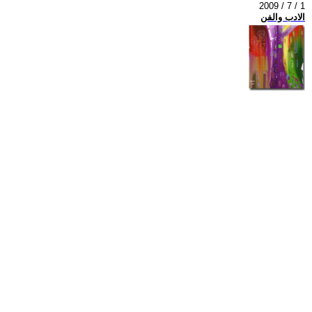
2009 / 7 / 1
الادب والفن