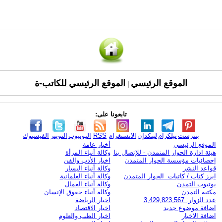
الموقع الرئيسي
الموقع الرئيسي للكاتب-ة
|
تابعونا على:
بنترست
تيلكرام
لينكدإن
الانستغرام
RSS
اليوتيوب
التويتر
الفيسبوك
الموقع الرئيسي
أخبار عامة
هيئة ادارة الحوار المتمدن - للإتصال بنا
وكالة أنباء المرأة
إحصائيات مؤسسة الحوار المتمدن
اخبار الأدب والفن
قواعد النشر
وكالة أنباء اليسار
ابرز كتاب / كاتبات الحوار المتمدن
وكالة أنباء العلمانية
يوتيوب التمدن
وكالة أنباء العمال
مكتبة التمدن
وكالة أنباء حقوق الإنسان
عدد الزوار: 3,429,823,567
اخبار الرياضة
اضافة موضوع جديد
اخبار الاقتصاد
اضافة الاخبار
اخبار الطب والعلوم