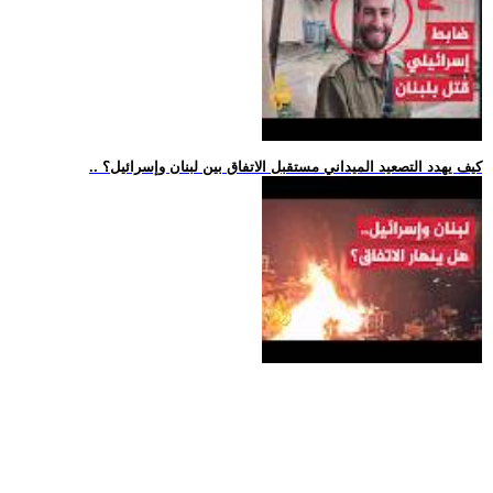
.. كيف يهدد التصعيد الميداني مستقبل الاتفاق بين لبنان وإسرائيل؟