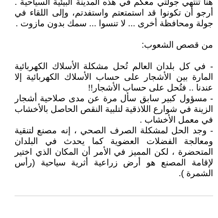
هنا تنتهي جولتي معكم في هذه المدينة البيئية السياحية .
أرجو أن تكونوا قد استمتعتم واستفدتم، وإلى اللقاء في
جولة ومحافظة أخرى ... لا تنسوا ... سمك بدون مازوت .
من قصص الشعوب:
- في كل بلدان العالم تُحل مشكلة الأسلاك الكهربائية
المارة بين الأشجار على حساب الأسلاك الكهربائية إلا
عندنا .. فتُحل على حساب الأشجار!!
- مسؤول كبير سابق سأل مرة عن مدى صلاحية أشجار
الزينة في شوارع اللاذقية لتلبية النقص الحاصل بالأخشاب
في معمل الأخشاب .
- وجد الحل لمشكلة الصرف الصحي ، إنه مصنع لتنقية
ومعالجة الفضلات العضوية كما يحدث في البلدان
المتحضرة ، لكن المميز في الأمر أن المكان الذي اختير
لإقامة المصنع هو أرض زراعية أثرية سياحية (رأس
الشمرة ).