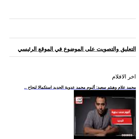
التعليق والتصويت على الموضوع في الموقع الرئيسي
اخر الافلام
.. محمد علام وهيثم سعيد: ألبوم محمد عدوية الجديد استكمالا لنجاح