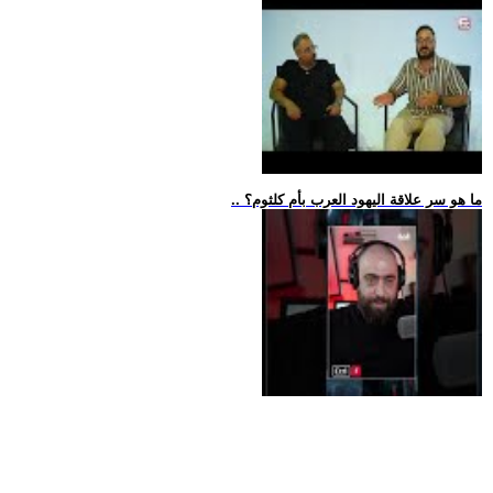
.. ما هو سر علاقة اليهود العرب بأم كلثوم؟