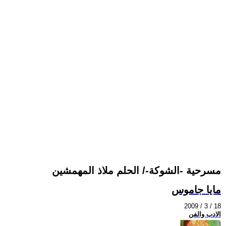
مسرحية -الشوكة-/ الحلم ملاذ المهمشين
مايا جاموس
2009 / 3 / 18
الادب والفن