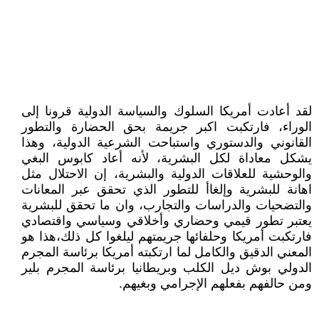
لقد أعادت أمريكا السلوك والسياسة الدولية قرونا إلى
الوراء، فارتكبت اكبر جريمة بحق الحضارة والتطور
القانوني والدستوري واستباحت الشرعية الدولية، وهذا
يشكل معاداة لكل البشرية، لأنه أعاد كابوس البغي
والوحشية للعلاقات الدولية والبشرية، إن الاحتلال مثل
اهانة للبشرية وإلغاأ للتطور الذي تحقق عبر المعانات
والتضحيات والدراسات والتجارب، وان ما تحقق للبشرية
يعتبر تطور قيمي وحضاري وأخلاقي وسياسي واقتصادي
فارتكبت أمريكا وحلفائها جريمتهم ليلغوا كل ذلك،هذا هو
المعني الدقيق والكامل لما ارتكبته أمريكا برئاسة المجرم
الدولي بوش ديل الكلب وبريطانيا برئاسة المجرم بلير
ومن حالفهم بفعلهم الإجرامي وبغيهم.