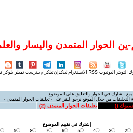
ين الحوار المتمدن واليسار والعلم
وك
التويتر
اليوتيوب
RSS
الانستغرام
لينكدإن
تيلكرام
بنترست
تمبلر
بلوكر
فل
ميع - شارك في الحوار والتعليق على الموضوع
 التعليقات من خلال الموقع نرجو النقر على - تعليقات الحوار المتمدن -
يسبوك (
)
تعليقات الحوار المتمدن (
2
)