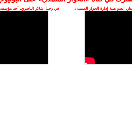
ز، عضو هيئة إدارة الحوار المتمدن
في رحيل شاكر الناصري، أحد مؤسسي 