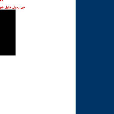
في رحيل جليل شهبا