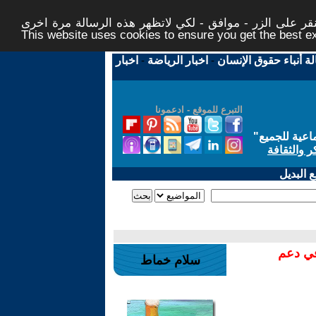
ر على الزر - موافق - لكي لاتظهر هذه الرسالة مرة اخرى -
This website uses cookies to ensure you get the best 
لة أنباء حقوق الإنسان
-
اخبار الرياضة
-
اخبار
التبرع للموقع - ادعمونا
اعية للجميع
"
ر والثقافة
 البديل
في دعم
سلام خماط