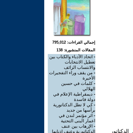
إجمالي القراءات: 795,012
المقالات المنشورة: 138
-
اتحاد الأدباء والكتاب بين
تعطيل الانتخابات
والانتساب الزائف
-
من يقف وراء التفجيرات
الأخيرة
-
كلمات في حسين
الهلالي
-
ديمقراطية الإعلام في
دولة فاسدة
-
كي لا تطل الدكتاتورية
برأسها من جديد
-
اثر مؤتمر لندن في
اعمار البنى التحتية
-
الإرهاب بين عنف
لدكتاتور
الدكتاتورية وعنف إذنابها