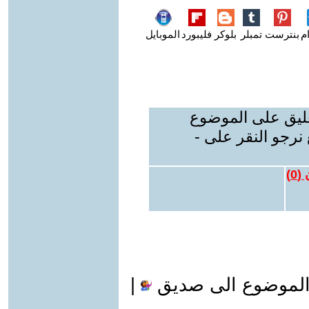
م
بنترست
تمبلر
بلوكر
فليبورد
الموبايل
عليق على الموضوع
نرجو النقر على -
 (
0
)
الموضوع الى صديق
|