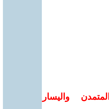
متمدن واليسار