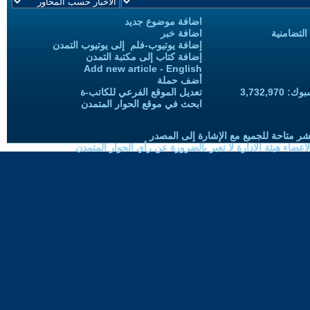
اضافة موضوع جديد
التضامنية
اضافة خبر
إضافة يوتيوب-فلم إلى يوتيوب التمدن
إضافة كتاب إلى مكتبة التمدن
Add new article - English
أضف حملة
3,732,97
تعديل الموقع الفرعي للكاتب-ة
ابحث في موقع الحوار المتمدن
شر متاحة للجميع مع الإشارة إلى المصدر
ضاء هيئة الادارة لا تعبر بالضرورة عن رأي الحوار المتمدن