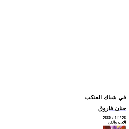
في شباك العنكب
حنان فاروق
2008 / 12 / 20
الادب والفن