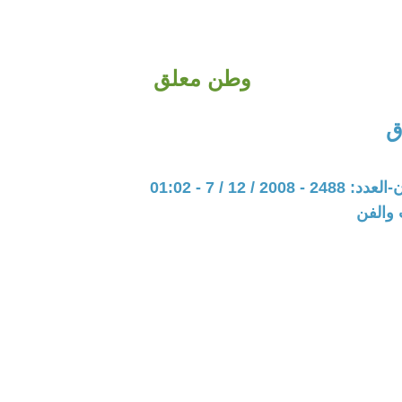
وطن معلق
ق
20 / 12 / 7 - 01:02
 والفن