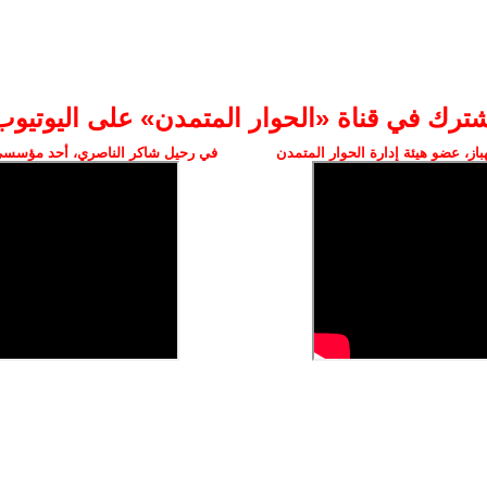
شترك في قناة «الحوار المتمدن» على اليوتيوب
ز، عضو هيئة إدارة الحوار المتمدن
في رحيل شاكر الناصري، أحد مؤسسي 