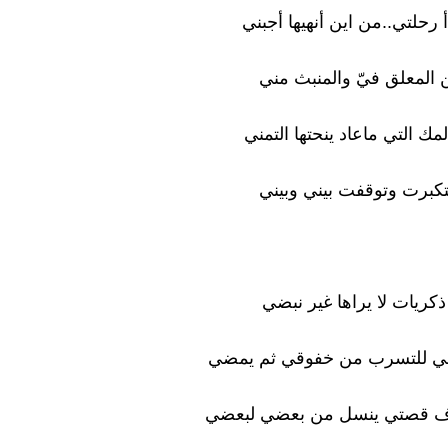
 رحلتي..من اين أنهيها أجبني
ن المعلق فيّ والمنبث مني
ك التي ماعاد ينحتها التمني
تكبرت وتوقفت بيني وبيني
ذكريات لا يراها غير نبضي
 للتسرب من خفوقي ثم يمضي
ف قصتي ينسل من بعضي لبعضي