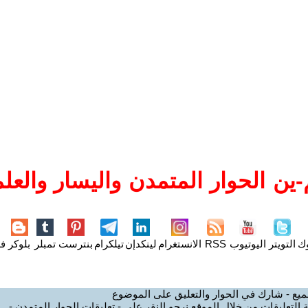
ين الحوار المتمدن واليسار والعلم
وك
التويتر
اليوتيوب
RSS
الانستغرام
لينكدإن
تيلكرام
بنترست
تمبلر
بلوكر
فل
ميع - شارك في الحوار والتعليق على الموضوع
 التعليقات من خلال الموقع نرجو النقر على - تعليقات الحوار المتمدن -