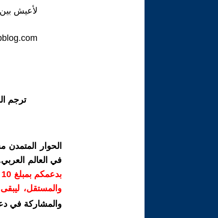
لأعيش بين
obblog.com
ترجم ال
الحوار المتمدن م
في العالم العربي
ب
والمستقل، ليبقى ص
والمشاركة في دع