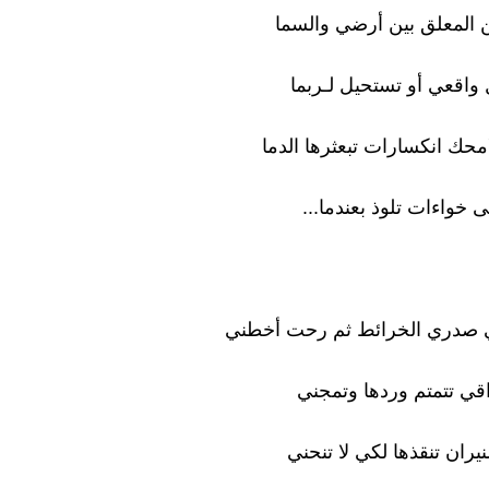
طن المعلق بين أرضي والسما
 واقعي أو تستحيل لـربما
ك انكسارات تبعثرها الدما
ى خواءات تلوذ بعندما...
صدري الخرائط ثم رحت أخطني
قي تتمتم وردها وتمجني
يران تنقذها لكي لا تنحني