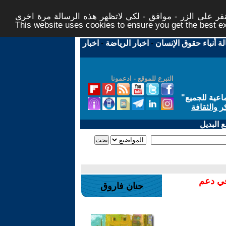
ر على الزر - موافق - لكي لاتظهر هذه الرسالة مرة اخرى -
This website uses cookies to ensure you get the best 
لة أنباء حقوق الإنسان
-
اخبار الرياضة
-
اخبار
التبرع للموقع - ادعمونا
اعية للجميع
"
ر والثقافة
 البديل
في دعم
حنان فاروق