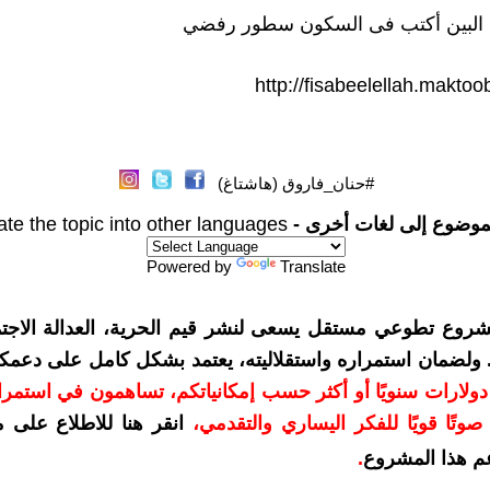
 البين أكتب فى السكون سطور رفضي
http://fisabeelellah.makto
#حنان_فاروق (هاشتاغ)
موضوع إلى لغات أخرى -
ate the topic into other languages
Powered by
Translate
شروع تطوعي مستقل يسعى لنشر قيم الحرية، العدالة الاجتم
. ولضمان استمراره واستقلاليته، يعتمد بشكل كامل على دعمك
دعمكم بمبلغ 10 دولارات سنويًا أو أكثر حسب إمكانياتكم، تساهمون في استم
وتًا قويًا للفكر اليساري والتقدمي
،
انقر هنا للاطلاع على 
م هذا المشروع
.