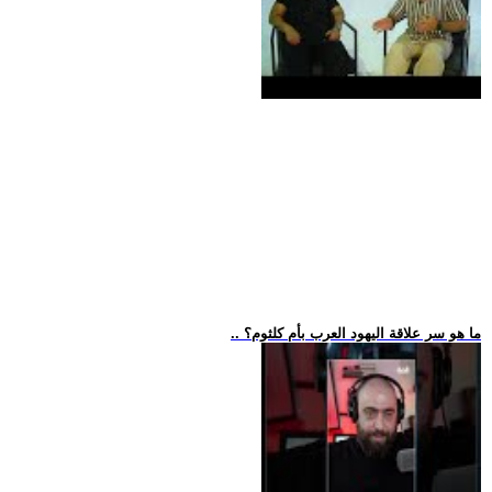
.. ما هو سر علاقة اليهود العرب بأم كلثوم؟