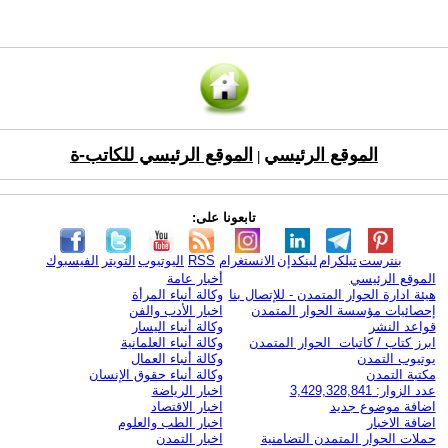
الموقع الرئيسي
الموقع الرئيسي للكاتب-ة
|
تابعونا على:
بنترست
تيلكرام
لينكدإن
الانستغرام
RSS
اليوتيوب
التويتر
الفيسبوك
الموقع الرئيسي
أخبار عامة
هيئة ادارة الحوار المتمدن - للإتصال بنا
وكالة أنباء المرأة
إحصائيات مؤسسة الحوار المتمدن
اخبار الأدب والفن
قواعد النشر
وكالة أنباء اليسار
ابرز كتاب / كاتبات الحوار المتمدن
وكالة أنباء العلمانية
يوتيوب التمدن
وكالة أنباء العمال
مكتبة التمدن
وكالة أنباء حقوق الإنسان
عدد الزوار: 3,429,328,841
اخبار الرياضة
اضافة موضوع جديد
اخبار الاقتصاد
اضافة الاخبار
اخبار الطب والعلوم
حملات الحوار المتمدن التضامنية
اخبار التمدن