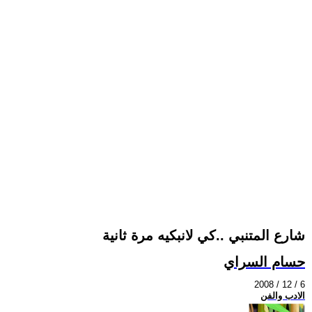
شارع المتنبي ..كي لانبكيه مرة ثانية
حسام السراي
2008 / 12 / 6
الادب والفن