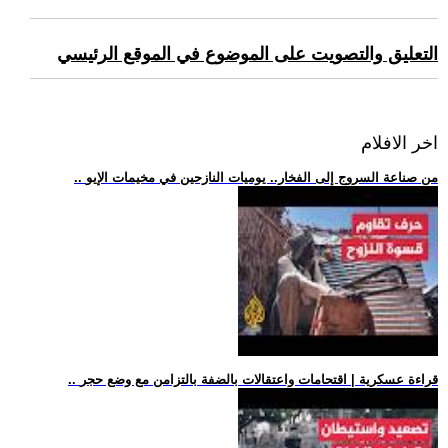
التعليق والتصويت على الموضوع في الموقع الرئيسي
اخر الافلام
.. من صناعة السروج إلى الفخار.. يوميات النازحين في مخيمات الإيو
.. قراءة عسكرية | اقتحامات واعتقالات بالضفة بالتزامن مع وضع حجر