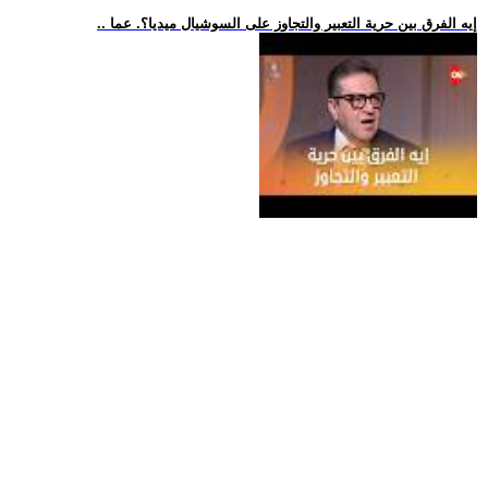
.. إيه الفرق بين حرية التعبير والتجاوز على السوشيال ميديا؟. عما