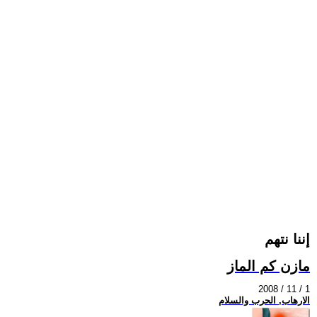
إننا نتهم
مازن كم الماز
2008 / 11 / 1
الارهاب, الحرب والسلام