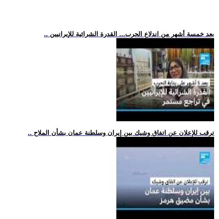
.. بعد خمسة أشهر من اندلاع الحرب... القدرة الشرائية للإيرانيين
.. ترقب للإعلان عن اتفاق وشيك بين إيران وسلطنة عمان بشأن الملاح