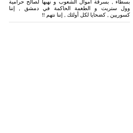
بسطاء , بسرقة أموال الشعوب و نهبها لصالح حرامية
وول ستريت و الطغمة الحاكمة في دمشق , إننا
كسوريين , كضحايا لكل أولئك , إننا نتهم !!