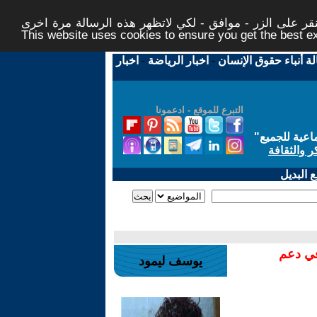
ر على الزر - موافق - لكي لاتظهر هذه الرسالة مرة اخرى -
This website uses cookies to ensure you get the best 
لة أنباء حقوق الإنسان
-
اخبار الرياضة
-
اخبار
التبرع للموقع - ادعمونا
اعية للجميع
"
ر والثقافة
 البديل
في دعم
يوسف ليمود