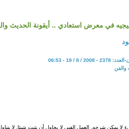
يجيه في معرض استعادي .. أيقونة الحديث وال
ود
20 / 8 / 19 - 06:53
 والفن
لا يمكن شرحه. العمل الفني لا يحاول أن يثبت شيئا. لا يتناول