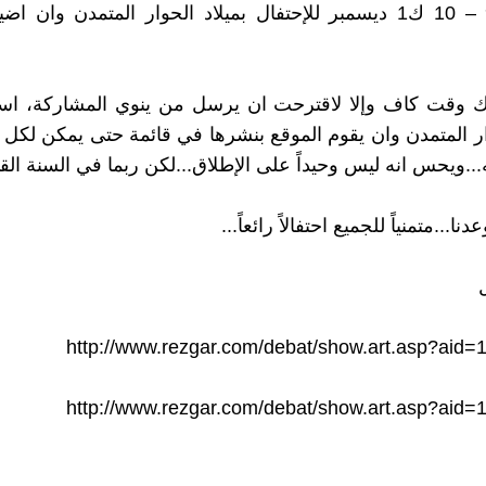
من ليلة 9 – 10 ك1 ديسمبر للإحتفال بميلاد الحوار المتمدن وان
اك وقت كاف وإلا لاقترحت ان يرسل من ينوي المشاركة، اسم
ر المتمدن وان يقوم الموقع بنشرها في قائمة حتى يمكن لكل
..ويحس انه ليس وحيداً على الإطلاق...لكن ربما في السنة القا
نا...متمنياً للجميع احتفالاً رائعاً...
http://www.rezgar.com/debat/show.art.asp?aid=
http://www.rezgar.com/debat/show.art.asp?aid=