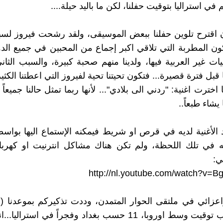
م في استراليا بتوقيت حفلنا، لكن ما باليد حيلة....
ان اقترح تلوين حفلنا ببعض الموسيقى، ولقد رشحت فيروز لسبب
تكون المطربة التي تلاقي اكبر إجماع من المحبين في جميع الدو
يات غير العربية فيها، ولدينا منهم صحبة كبيرة، والسبب الثا
 قبل فترة قصيرة... فتكون تحيتنا تحية لفيروز التي اعطتنا الكثير
 اخترت اغنية: "ردني الى بلادي"... لأنها ربما تمثل حالنا جميعاً
يشاء طبعاً..
 الأغنية لديه في قرص او شريط فيمكنه الإستماع اليها بواس
ه في تلك اللحظة، ولم تكن هناك مشاكل انترنيت او كهرباء
ي:
http://nl.youtube.com/watch?v=B