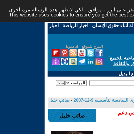
ر على الزر - موافق - لكي لاتظهر هذه الرسالة مرة اخرى -
This website uses cookies to ensure you get the best 
لة أنباء حقوق الإنسان
-
اخبار الرياضة
-
اخبار
التبرع للموقع - ادعمونا
اعية للجميع
"
ر والثقافة
 البديل
دسة لتأسيسه 9-12-2007
-
صائب خليل
في دعم
صائب خليل