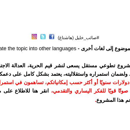
#صائب_خليل (هاشتاغ)
موضوع إلى لغات أخرى -
ate the topic into other languages
شروع تطوعي مستقل يسعى لنشر قيم الحرية، العدالة الاجتم
. ولضمان استمراره واستقلاليته، يعتمد بشكل كامل على دعمك
دعمكم بمبلغ 10 دولارات سنويًا أو أكثر حسب إمكانياتكم، تساهمون في استم
وتًا قويًا للفكر اليساري والتقدمي
،
انقر هنا للاطلاع على 
م هذا المشروع
.