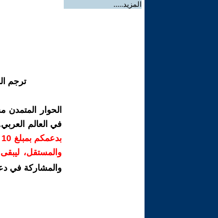
المزيد.....
ترجم ال
الحوار المتمدن م
في العالم العربي
ب
والمستقل، ليبقى ص
والمشاركة في دع