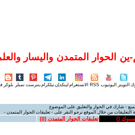
ين الحوار المتمدن واليسار والعلم
وك
التويتر
اليوتيوب
RSS
الانستغرام
لينكدإن
تيلكرام
بنترست
تمبلر
بلوكر
فل
ميع - شارك في الحوار والتعليق على الموضوع
 التعليقات من خلال الموقع نرجو النقر على - تعليقات الحوار المتمدن -
يسبوك (
)
تعليقات الحوار المتمدن (
0
)