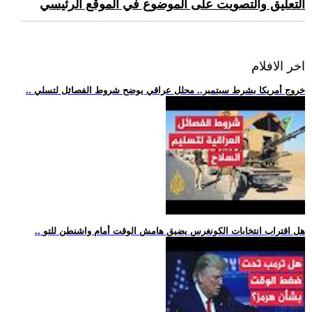
التعليق والتصويت على الموضوع في الموقع الرئيسي
اخر الافلام
.. خروج أمريكا بشرط سبتمبر.. محلل عراقي يوضح شروط الفصائل لتسلي
.. هل اقتراب انتخابات الكونغرس يضيق هامش الوقت أمام واشنطن للتو