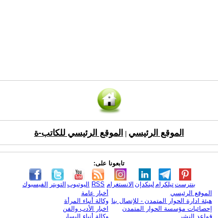
الموقع الرئيسي
الموقع الرئيسي للكاتب-ة
|
تابعونا على:
بنترست
تيلكرام
لينكدإن
الانستغرام
RSS
اليوتيوب
التويتر
الفيسبوك
الموقع الرئيسي
أخبار عامة
هيئة ادارة الحوار المتمدن - للإتصال بنا
وكالة أنباء المرأة
إحصائيات مؤسسة الحوار المتمدن
اخبار الأدب والفن
قواعد النشر
وكالة أنباء اليسار