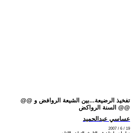
@@ تفخيذ الرضيعة...بين الشيعة الروافض و
السنة الرواكض @@
عساسي عبدالحميد
2007 / 6 / 19