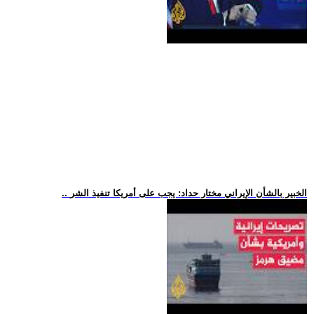
.. الخبير بالشأن الإيراني مختار حداد: يجب على أمريكا تنفيذ الشر