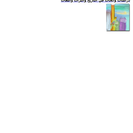
دراسات وابحاث في التاريخ والتراث واللغات