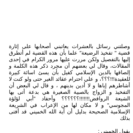
وصلتني رسائل بالعشرات يعاتبني أصحابها على إثارة
قضية " تفخيذ الرضيعة" علما بأن هذه القضية لم أتطرق
إليها بالتفصيل ولكن مررت عليها مرور الكرام في إحدى
المقالات، وقال لي بعضهم أن مجرد ذكر هذه الكلمة و
إلصاقها بالدين الإسلامي كفيل بأن يسئ اسائة كبيرة
للعقيدة!!!؟؟؟، و علي احترام عقائد الغير حتى ولو كنت لا
أشاطرهم إياها و لا أدين بدينهم ، و قال لي البعض أن
التفخيذ و الزواج بالصبية الصغيرة هي بدعة أتى بها
الشيعة الروافض!!!!!!!؟؟؟؟؟؟ وأحفاد "أبي لؤلؤة
المجوسي" و لا مكان لها من الإعراب في الشريعة
الإسلامية الصحيحة بدليل أن آية الله الخميني قد أفتى
بذلك
يقول الخميني :